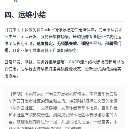
效。
四、运维小结
目前市面上多数免费Docker镜像源稳定性无法保障，完全不适合企
业生产、团队开发、服务器集群场景。轩辕镜像专业版经过我们运
维团队长期实测，
速度稳定、无频繁失效、适配全平台、部署零门
槛
，且企业使用成本远低于自建加速服务。
日常开发、测试、服务器批量部署、CI/CD流水线构建场景都可以放
心使用，后续我会持续追踪各类镜像源状态，更新更优质的运维实
用方案。
【声明】本内容来自华为云开发者社区博主，不代表华为云及
华为云开发者社区的观点和立场。转载时必须标注文章的来源
（华为云社区）、文章链接、文章作者等基本信息，否则作者
和本社区有权追究责任。如果您发现本社区中有涉嫌抄袭的内
容，欢迎发送邮件进行举报，并提供相关证据，一经查实，本
社区将立刻删除涉嫌侵权内容，举报邮箱：