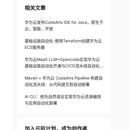
相关文章
华为云发布CodeArts IDE for Java，原生于
云，智能、开放
基础设施自动化-使用Terraform创建华为云
ECS服务器
华为云MaaS LLM+Opencode实现华为云
基础设施自动化开通与CICD流水线自动化构
建
代码（IaC）脚本和自动化部署流水线。

Maven + 华为云 CodeArts Pipeline 构建自
动化流水线：从代码提交到自动部署
AI CLI：依托自然语言实现华为云资源编排
（使用Terraform）和应用部署（使用GitLab

与应用自动化部署
加入云驻计划，成为创作者