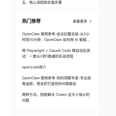
五、核心流程和实施步骤
热门推荐
查看更多
OpenClaw 案例参考-会议纪要总结-从3小
时到10分钟：OpenClaw 如何用 AI 智能体
搞定会议纪要
用 Playwright + Claude Code 做自动化测
试：一套从0到1跑通的实战流程
opencode简介
OpenClaw 案例参考-你的洞察专家-专业视
角追踪，用龙虾打造你的AI情报站
两种方法，彻底解决 Codex 这令人恼火的
问题