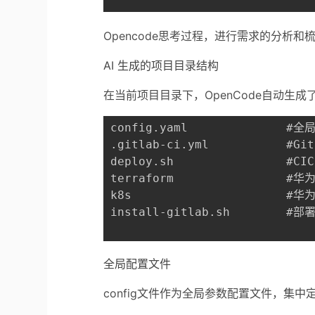
Opencode思考过程，进行需求的分析和
AI 生成的项目目录结构
在当前项目目录下，OpenCode自动生
config.yaml              #
.gitlab-ci.yml           #G
deploy.sh                
terraform                #
k8s                      #
全局配置文件
config文件作为全局参数配置文件，集