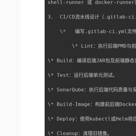
shell-runner 或 docker-runner
3.  CI/CD流水线设计（.gitlab-ci
    \*   编写.gitlab-ci.ym
        \* Lint：执行后端PMD与
\* Build：编译后端JAR包及前端静态
\* Test：运行后端单元测试。

\* SonarQube：执行后端代码质量与
\* Build-Image：构建前后端Do
\* Deploy：使用kubectl或Helm
\* Cleanup：清理旧镜像。
