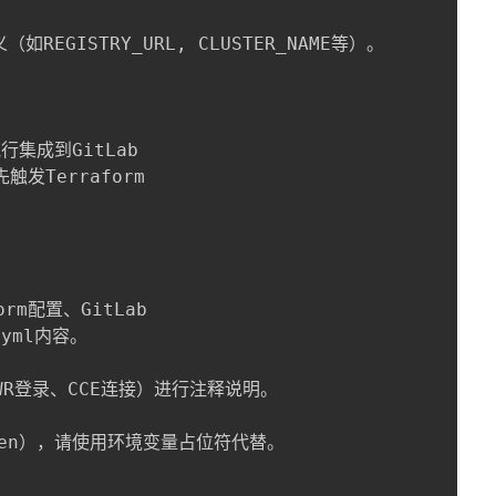
REGISTRY_URL, CLUSTER_NAME等）。

行集成到GitLab

发Terraform

m配置、GitLab

yml内容。

WR登录、CCE连接）进行注释说明。

ken），请使用环境变量占位符代替。
