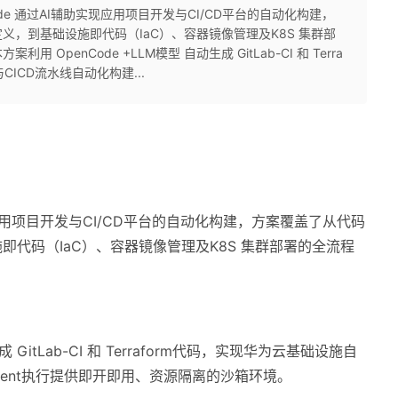
de 通过AI辅助实现应用项目开发与CI/CD平台的自动化构建，
，到基础设施即代码（IaC）、容器镜像管理及K8S 集群部
penCode +LLM模型 自动生成 GitLab-CI 和 Terra
ICD流水线自动化构建...
实现应用项目开发与CI/CD平台的自动化构建，方案覆盖了从代码
代码（IaC）、容器镜像管理及K8S 集群部署的全流程
 GitLab-CI 和 Terraform代码，实现华为云基础设施自
gent执行提供即开即用、资源隔离的沙箱环境。