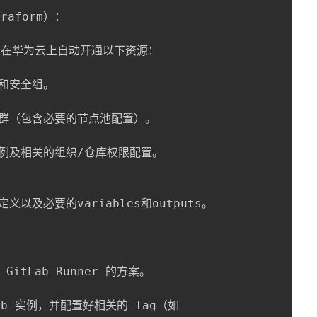
aform）：

，用于在华为云上自动开通以下资源：

网和安全组。

E集群（包含必要的节点池配置）。

R实例及相关的组织/仓库权限配置。

定义以及必要的variables和outputs。

GitLab Runner 的方案。

Lab 实例，并配置好相关的 Tag（如
