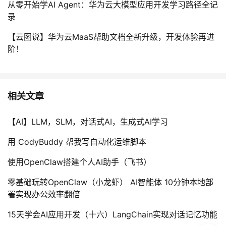
从零开始学AI Agent：华为云大模型应用开发学习路径全记
录
【云图说】华为云MaaS帮助文档全新升级，开发体验再进
阶！
相关文章
【AI】LLM，SLM，对话式AI，生成式AI学习
用 CodyBuddy 帮我写自动化运维脚本
使用OpenClaw搭建个人AI助手（飞书）
零基础玩转OpenClaw（小龙虾） AI智能体 10分钟本地部
署实现办公效率翻倍
15天学会AI应用开发（十六）LangChain实现对话记忆功能