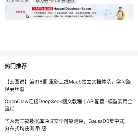
OpenClaw
华为云Flexus云服务
热门推荐
【云图说】第318期 重磅上线MaaS独立文档体系，学习路
径更丝滑
OpenClaw连接DeepSeek图文教程｜API配置+模型调用全
流程
华为云三款数据库通过安全可靠测评，GaussDB集中式、
分布式均获测评II级