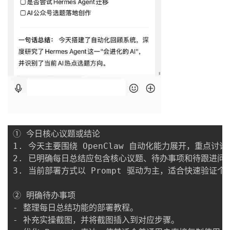
① 今日核心议题或结论

1. 今天主要围绕 OpenClaw 自动化能力展开，重点
2. 已明确每日总结应包含核心议题、待办事项和待跟进问题
3. 当前部署方式以 Prompt 驱动为主，适合快速验证个
② 明确待办事项

- 整理每日总结功能的部署教程。

- 补充实操截图，并将截图插入到对应步骤。
