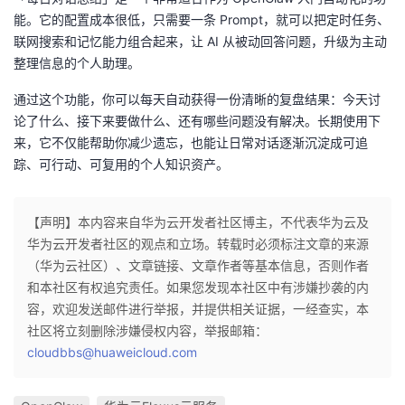
能。它的配置成本很低，只需要一条 Prompt，就可以把定时任务、
联网搜索和记忆能力组合起来，让 AI 从被动回答问题，升级为主动
整理信息的个人助理。
通过这个功能，你可以每天自动获得一份清晰的复盘结果：今天讨
论了什么、接下来要做什么、还有哪些问题没有解决。长期使用下
来，它不仅能帮助你减少遗忘，也能让日常对话逐渐沉淀成可追
踪、可行动、可复用的个人知识资产。
【声明】本内容来自华为云开发者社区博主，不代表华为云及
华为云开发者社区的观点和立场。转载时必须标注文章的来源
（华为云社区）、文章链接、文章作者等基本信息，否则作者
和本社区有权追究责任。如果您发现本社区中有涉嫌抄袭的内
容，欢迎发送邮件进行举报，并提供相关证据，一经查实，本
社区将立刻删除涉嫌侵权内容，举报邮箱：
cloudbbs@huaweicloud.com