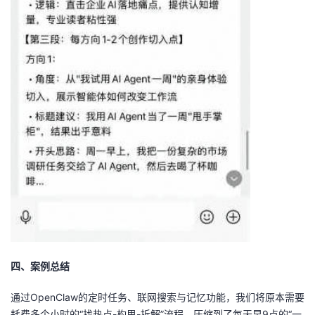
四、案例总结
通过OpenClaw的定时任务、联网搜索与记忆功能，我们将原本需要
耗费多个小时的“找热点-构思-拆解”流程，压缩到了每天早9点的“一