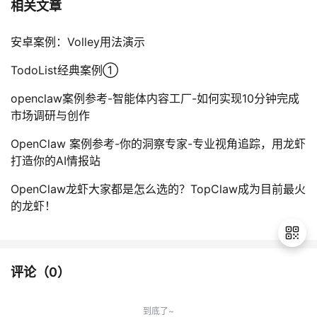
相关文章
安卓案例：Volley用法演示
TodoList经典案例①
openclaw案例参考-智能体内容工厂-如何实现10分钟完成
市场调研与创作
OpenClaw 案例参考-你的洞察专家-专业视角追踪，用龙虾
打造你的AI情报站
OpenClaw龙虾大家都是怎么选的？TopClaw成为目前最火
的龙虾！
评论（
0
）
退
出
到底了~