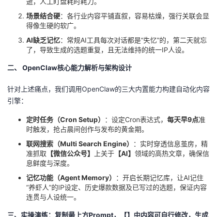
逝，人工盯盘耗时耗力。
我
注
的
开
场景结合硬
：各行业内容平铺直叙，容易枯燥，强行关联会显
得像生硬的软广。
的
Programs
发
AI
缺乏记忆
：常规AI工具每次对话都是“失忆”的，第二天就忘
了，导致生成的选题重复，且无法维持的统一IP人设。
支
者
二、 OpenClaw核心能力解析与架构设计
持
学
针对上述痛点，我们调用OpenClaw的三大内置能力构建自动化内容
引擎：
我
堂
定时任务（Cron Setup）
：设定Cron表达式，
每天早9点
准
的
我
时触发，抢占晨间创作与发布的黄金期。
我
联网搜索（Multi Search Engine）
：实时穿透信息茧房，精
技
的
的
我
准抓取
【微信公众号】
上关于
【AI】
领域的高热文章，确保信
息鲜度与深度。
术
云
课
的
我
记忆功能（Agent Memory）
：开启长期记忆库，让AI记住
“养虾人”的IP设定、历史爆款数据及已写过的选题，保证内容
连贯与人设统一。
支
声
程
认
的
我
三、实操演练：复制最上方Prompt，【】中内容可自行修改，生成