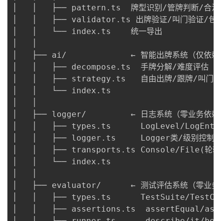
持
建
证
实
的
│   │   ├── pattern.ts  牌型识别/管牌判断/合
│   │   ├── validator.ts 出牌验证/叫门验证/包
议
验
收
│   │   └── index.ts    统一导出

│   │

藏
│   ├── ai/             ← 智能出牌系统（仅依赖r
│   │   ├── decompose.ts  手牌分解/难度评估

│   │   ├── strategy.ts   自由出牌/跟牌/叫门
│   │   └── index.ts

│   │

│   ├── logger/         ← 日志系统（零业务依赖
│   │   ├── types.ts      LogLevel/LogEntry
│   │   ├── logger.ts     Logger类/级别控制/c
│   │   ├── transports.ts Console/File(轮转
│   │   └── index.ts

│   │

│   ├── evaluator/      ← 测试评估系统（零业务
│   │   ├── types.ts      TestSuite/TestCas
│   │   ├── assertions.ts  assertEqual/as
│   │   ├── runner.ts      describe/it/bef