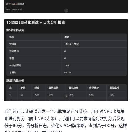
我们还可以让码道开发一个出牌策略评分系统，用于对NPC出牌策
略进行打分（防止NPC太笨）。我们可以要求码道每次打分后发现
低于90分，需分析日志，优化NPC出牌策略，直到高于90分，这样