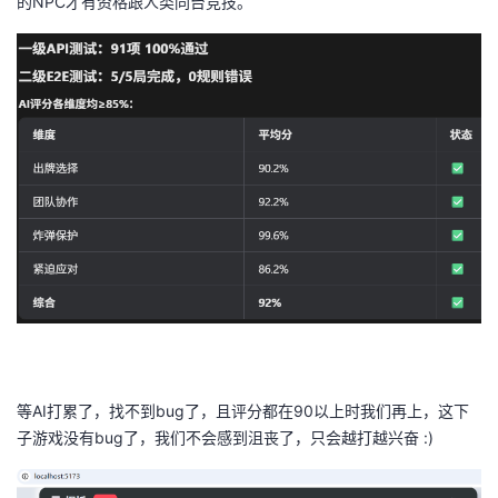
的NPC才有资格跟人类同台竞技。
等AI打累了，找不到bug了，且评分都在90以上时我们再上，这下
子游戏没有bug了，我们不会感到沮丧了，只会越打越兴奋 :)