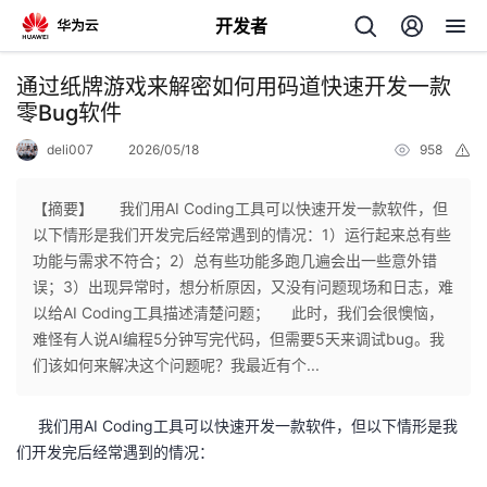
开发者
返
通过纸牌游戏来解密如何用码道快速开发一款
回
零Bug软件
deli007
2026/05/18
958
举
报
【摘要】 我们用AI Coding工具可以快速开发一款软件，但
以下情形是我们开发完后经常遇到的情况：1）运行起来总有些
个
功能与需求不符合；2）总有些功能多跑几遍会出一些意外错
误；3）出现异常时，想分析原因，又没有问题现场和日志，难
我
人
以给AI Coding工具描述清楚问题； 此时，我们会很懊恼，
难怪有人说AI编程5分钟写完代码，但需要5天来调试bug。我
的
主
们该如何来解决这个问题呢？我最近有个...
开
页
我们用AI Coding工具可以快速开发一款软件，但以下情形是我
们开发完后经常遇到的情况：
发