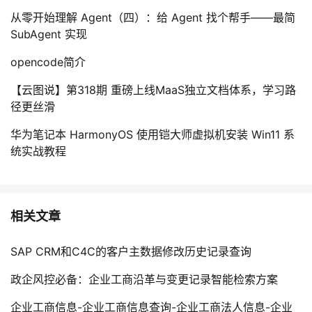
从零开始理解 Agent（四）：给 Agent 找个帮手——最简
SubAgent 实现
opencode简介
【云图说】第318期 重磅上线MaaS独立文档体系，学习路
径更丝滑
华为笔记本 HarmonyOS 使用铠大师虚拟机安装 Win11 系
统实战教程
相关文章
SAP CRM和C4C的客户主数据修改历史记录查询
政企风控必备：企业工商沿革与变更记录智能检索方案
企业工商信息-企业工商信息查询-企业工商法人信息-企业