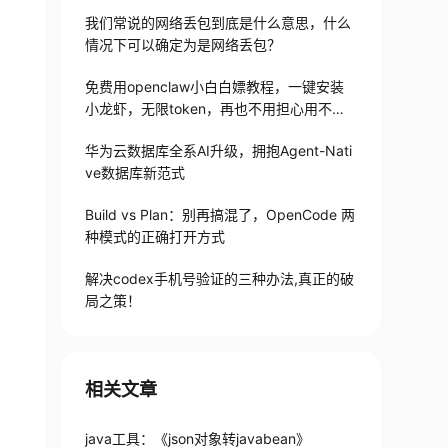
我们常说的网络丢包到底是什么意思，什么
情况下可以确定为是网络丢包？
免费用openclaw小白白嫖教程，一键安装
小龙虾，无限token，再也不用担心用不起
了
华为云数据库全系AI升级，拥抱Agent-Nati
ve数据库新范式
Build vs Plan：别再搞混了，OpenCode 两
种模式的正确打开方式
解决codex手机号验证的三种办法,真正的破
局之策！
相关文章
java工具：《json对象转javabean》