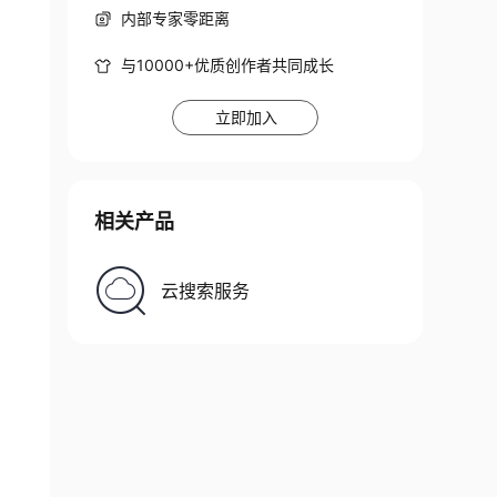
内部专家零距离
与10000+优质创作者共同成长
立即加入
相关产品
云搜索服务
ng
(
)
,
Map
.
class
)
;