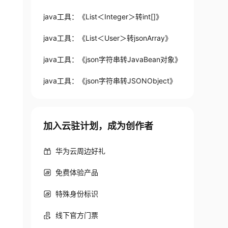
java工具：《List＜Integer＞转int[]》
java工具：《List＜User＞转jsonArray》
java工具：《json字符串转JavaBean对象》
java工具：《json字符串转JSONObject》
加入云驻计划，成为创作者
华为云周边好礼
免费体验产品
特殊身份标识
线下官方门票