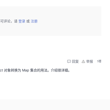
后可评论，请
登录
或
注册
回复
举报
1楼
Object 对象转换为 Map 集合的用法。介绍很详细。