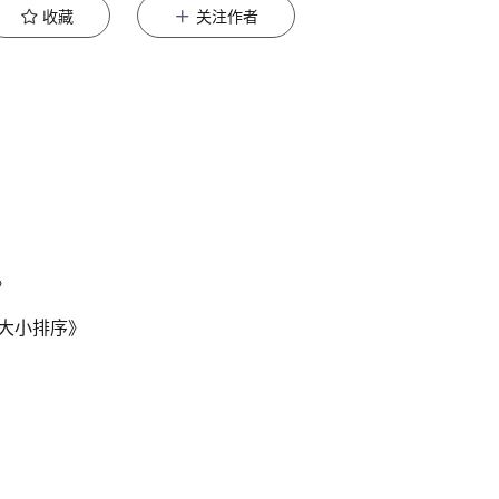
收藏
关注作者
》
打大小排序》