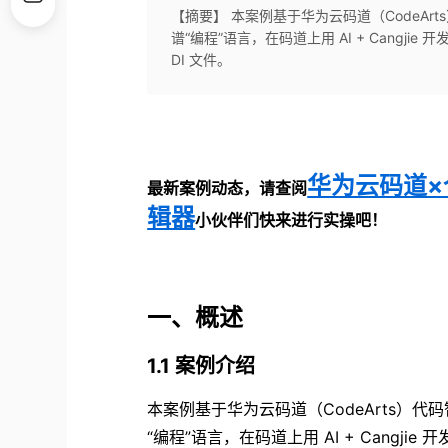
【摘要】 本案例基于华为云码道（CodeArt
谱“编程”语言，在码道上用 AI + Cangj
DI 文件。
华为云码道
最新案例动态，请查阅
辑器
小伙伴们快来进行实操吧！
一、概述
1.1 案例介绍
本案例基于华为云码道（CodeArts）代码
“编程”语言，在码道上用 AI + Cang