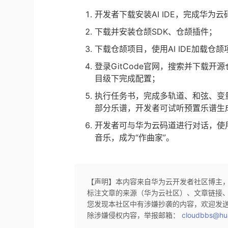
开发者下载安装AI IDE，完成华为云
下载并安装仓颉SDK、仓颉插件；
下载仓颉项目，使用AI IDE加载仓颉
登录GitCode官网，搜索并下载开源仓颉的
目级下完成配置；
执行任务书，完成多轨道、和弦、变
部分乐谱，开发者可试听预置乐谱生成
开发者可与华为云码道进行对话，使用
音乐，成为“作曲家”。
【声明】本内容来自华为云开发者社区博主
标注文章的来源（华为云社区）、文章链接
您发现本社区中有涉嫌抄袭的内容，欢迎发
除涉嫌侵权内容，举报邮箱：
cloudbbs@hu