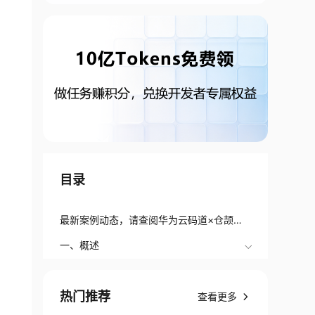
目录
最新案例动态，请查阅华为云码道×仓颉实
战：零基础开发你的专属音乐编辑器小伙伴
一、概述
们快来进行实操吧！
热门推荐
查看更多