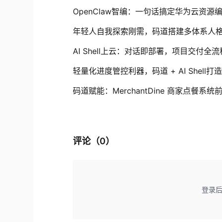
OpenClaw智编：一句话搞定华为云资源
年轻人自我探索刚需，码道搭建多体系人
AI Shell上云：对话即部署，项目交付全
轻量化进度管控利器，码道 + AI Shel
码道赋能：MerchantDine 商家点餐系统
评论（
0
）
登录