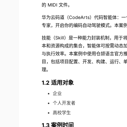
的 MIDI 文件。
华为云码道（CodeArts）代码智能体
：一
专家，开启你的编码自动驾驶模式。本案
技能（Skill）是一种能力封装机制，用
本和资源构成的集合，智能体可按需动态加
与执行效率。本案例中使用仓颉语言官方推出的
目，包括项目配置、开发、构建、运行、单元测
理。
1.2 适用对象
企业
个人开发者
高校学生
1.3 案例时间