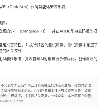
码道（CodeArts）代码智能体安装部署；
项目。
Skill（CangjieSkills），并在AI IDE华为云码道的项
量定义等特性，并执行预置的测试用例，测试用例中预置了
的MIDI文件；
AI创作乐谱，并反复与AI对话进行乐谱优化，创作自己的
，不代表华为云及华为云开发者社区的观点和立场。转载时必须
、文章作者等基本信息，否则作者和本社区有权追究责任。如果
送邮件进行举报，并提供相关证据，一经查实，本社区将立刻删
aweicloud.com