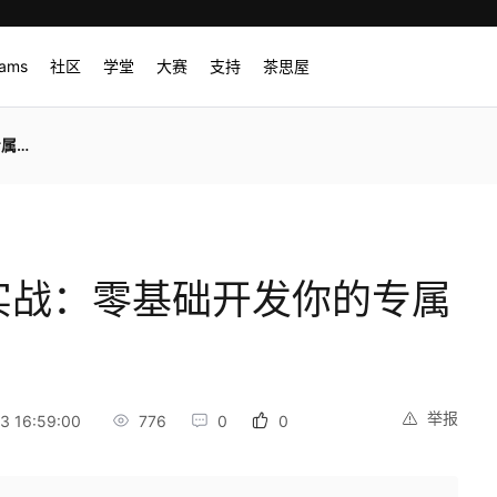
rams
社区
学堂
大赛
支持
茶思屋
辑器
实战：零基础开发你的专属
举报
 16:59:00
776
0
0