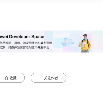
收藏
关注作者