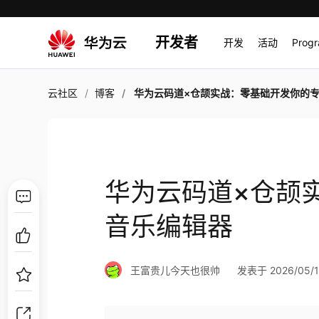
开发者
开发
活动
Prog
云社区
博客
华为云码道×仓颉实战：零基础开发你的专属音乐编
华为云码道×仓颉
音乐编辑器
王富贵儿今天也很帅
发表于 2026/05/13