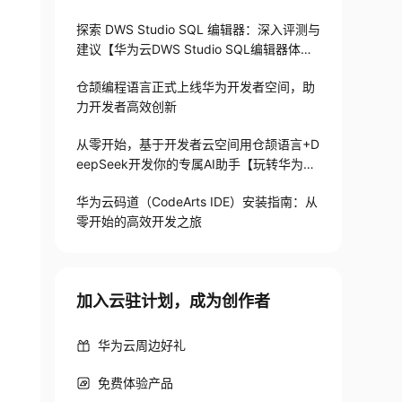
验】
探索 DWS Studio SQL 编辑器：深入评测与
建议【华为云DWS Studio SQL编辑器体
验】
仓颉编程语言正式上线华为开发者空间，助
力开发者高效创新
从零开始，基于开发者云空间用仓颉语言+D
eepSeek开发你的专属AI助手【玩转华为
云】
华为云码道（CodeArts IDE）安装指南：从
零开始的高效开发之旅
加入云驻计划，成为创作者
华为云周边好礼
免费体验产品