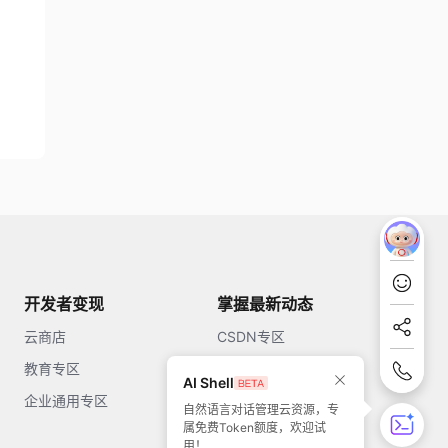
开发者变现
掌握最新动态
云商店
CSDN专区
教育专区
知乎
AI Shell
企业通用专区
开源中国
自然语言对话管理云资源，专
属免费Token额度，欢迎试
51CTO
用！