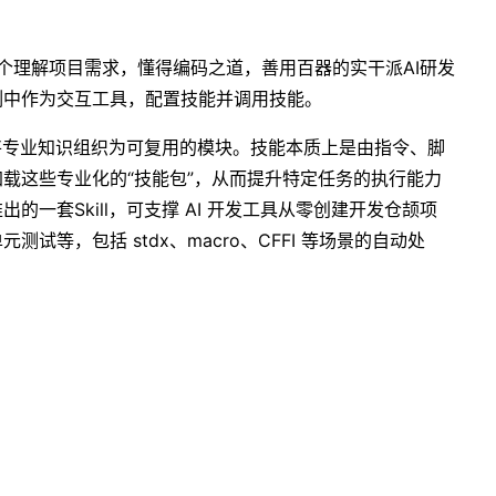
个理解项目需求，懂得编码之道，善用百器的实干派AI研发
例中作为交互工具，配置技能并调用技能。
于将专业知识组织为可复用的模块。技能本质上是由指令、脚
载这些专业化的“技能包”，从而提升特定任务的执行能力
一套Skill，可支撑 AI 开发工具从零创建开发仓颉项
试等，包括 stdx、macro、CFFI 等场景的自动处