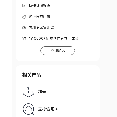
特殊身份标识
线下官方门票
内部专家零距离
与10000+优质创作者共同成长
立即加入
相关产品
部署
云搜索服务