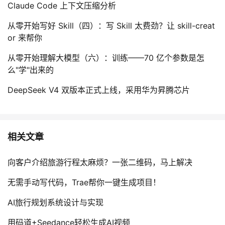
Claude Code 上下文压缩分析
从零开始写好 Skill（四）：写 Skill 太费劲？让 skill-creat
or 来帮你
从零开始理解大模型（六）：训练——70 亿个参数是怎
么"学"出来的
DeepSeek V4 双版本正式上线，采用华为昇腾芯片
相关文章
向客户介绍旅游行程太麻烦？一张二维码，马上解决
无需手动写代码，Trae帮你一键生成项目！
AI旅行规划系统设计与实现
用码道+Seedance轻松生成AI视频