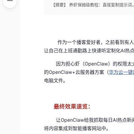
【摘要】 养虾保姆级教程：直接复制提示词
作为一个播客爱好者，之前看到有人养虾
让自己在上班通勤路上快速听定制化AI热
因为担心虾（OpenClaw）的权限太
的OpenClaw+云服务器方案（
华为云一键部
电脑文件。
最终效果速览：
让OpenClaw给我抓取每日AI热点新
将内容集成到智能播客网站中。