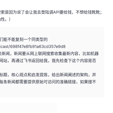
索是因为说了会让我去登陆调API要给钱，不想给钱靴靴；
确性。）
们能不能复刻一个同类型的
dcast/698f47e8fb91a63cd357e9d8
热点新闻，新闻要从网上联网搜索收集最新内容，比如机器
网站，再通过飞书返回给我，我先检查下这个内容是否
标题，核心观点和启发提炼，给出新闻阐述的架构，并
每条新闻都需要提供原始可访问的准确链接，如果搜不