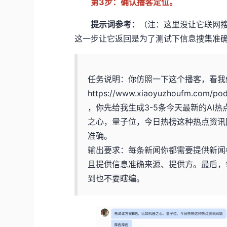
第3步：确认播客定位。
提示词参考：
（注：这里没让它联网搜
这一步让它返回是为了测试下信息搜集准
任务说明：你仿照一下这个播客，看我
https://www.xiaoyuzhoufm.com/po
，你先给我生成3-5条今天最新的AI
之心，量子位，今日热榜这种热点资讯
准确。
输出要求：每条新闻你都需要提供新闻
且提供信息准确来源、提供方。最后，
到也不要瞎编。