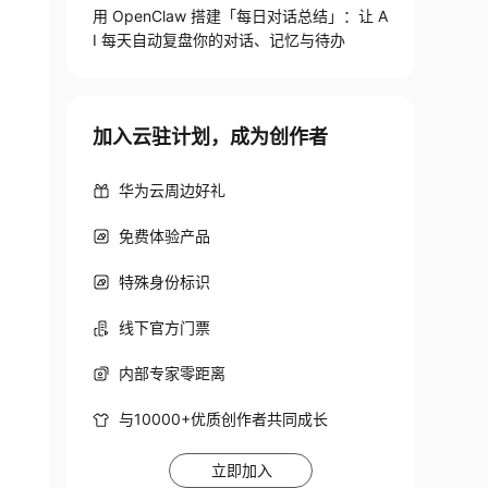
用 OpenClaw 搭建「每日对话总结」：让 A
I 每天自动复盘你的对话、记忆与待办
加入云驻计划，成为创作者
华为云周边好礼
免费体验产品
特殊身份标识
线下官方门票
内部专家零距离
与10000+优质创作者共同成长
立即加入