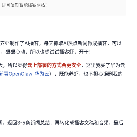
，即可复刻智能播客网站！
制作了AI播客，每天抓取AI热点新闻做成播客，可以
点，狠狠心动，所以也想试试播客虾，开干！
大，所以觉得
云上部署的方式会更安全
，这里我买了华为云
署OpenClaw-华为云
），既能养虾，也不担心误删我的
闻，返回3-5条新闻总结，再转化成播客文稿和音频，最后