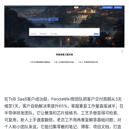
在
ToB SaaS
客户成功部，
PandaWiki
帮团队把客户交付周期从
3
天
缩至
1
天，客户自助解决率提升
65%
，客服重复工作量直接减半；在
半导体研发团队，它让散落的芯片规格书、工艺手册变得可检索、
可复用，新人上手速度翻倍，老员工不用再重复解答基础问题；对
个人和小团队来说，它能归集零散的笔记、博客、项目文档，打造