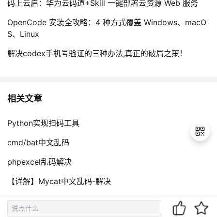
码上云启：华为云码道+Skill 一键部署云资源 Web 服务
OpenCode 安装全攻略：4 种方式覆盖 Windows、macO
S、Linux
解决codex手机号验证的三种办法,真正的破局之策！
相关文章
Python实现扫码工具
cmd/bat中文乱码
phpexcel乱码解决
退
【详解】Mycat中文乱码-解决
出
登
HarmonyOS开发：安全代码扫描
录