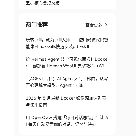
五、核心要点总结
热门推荐
查看更多
玩转skill，成为skill大师——使用码道代码智
能体+find-skills快速安装pdf-skill
给 Hermes Agent 装个可视化面板！Docke
r 一键部署 Hermes WebUI 完整教程（Win
+Linux）
【AGENT专栏】AI Agent入门三部曲，从零
开始理解大模型、Agent 与 Skill
2026 年 5 月最新 Docker 镜像源加速列表
与使用指南
用 OpenClaw 搭建「每日对话总结」：让 A
I 每天自动复盘你的对话、记忆与待办