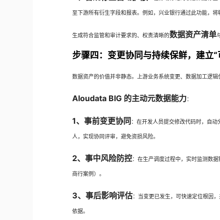
至下游所有衍生字段和报表。例如，兴业银行通过此功能，将
数据资产清单
生成符合监管和审计要求的、权责清晰的
步骤四：变更协同与持续保鲜，建立“
数据资产的价值并非静态。上游业务系统变更、数据加工逻辑
Aloudata BIG 的主动元数据能力
：
1、事前变更协同
：在开发人员提交修改代码时，自动
人，实现协同评审，避免资损风险。
2、事中风险防控
：在生产调度过程中，实时监测数据
商行案例）。
3、事后影响评估
：当变更已发生，可快速定位根因
依据。