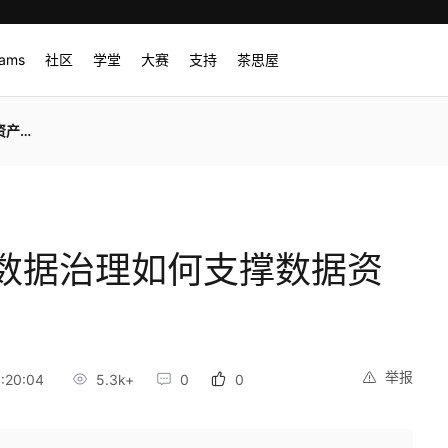
rams
社区
学堂
大赛
支持
茶思屋
估？
数据治理如何支撑数据资
举报
:20:04
5.3k+
0
0