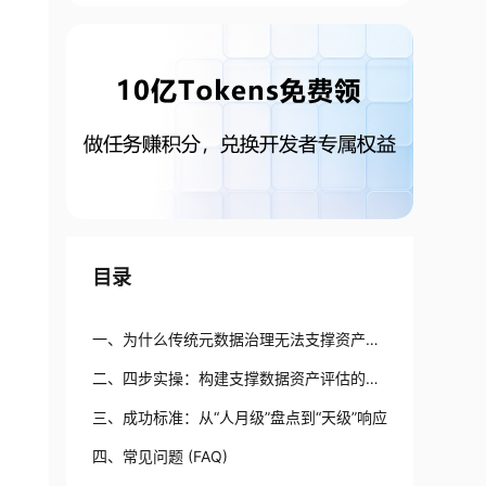
目录
一、为什么传统元数据治理无法支撑资产价
值评估？
二、四步实操：构建支撑数据资产评估的主
动元数据体系
三、成功标准：从“人月级”盘点到“天级”响应
四、常见问题 (FAQ)