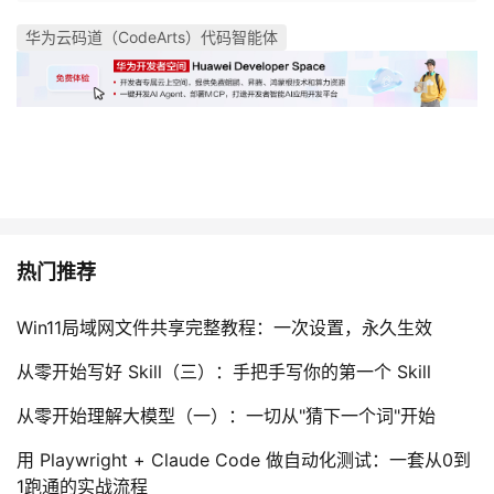
持
建
证
实
的
华为云码道（CodeArts）代码智能体
议
验
收
藏
热门推荐
Win11局域网文件共享完整教程：一次设置，永久生效
从零开始写好 Skill（三）：手把手写你的第一个 Skill
从零开始理解大模型（一）：一切从"猜下一个词"开始
用 Playwright + Claude Code 做自动化测试：一套从0到
1跑通的实战流程