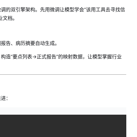
 微调的双引擎架构。先用微调让模型学会“该用工具去寻找信
业文档。
调报告、病历摘要自动生成。
构造“要点列表→正式报告”的映射数据，让模型掌握行业
推进：