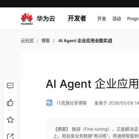
开发者
开发
活动
Prog
云社区
博客
AI Agent 企业应用全能实战
AI Agent 企业
IT资源分享博客
发表于 2026/05/08 14
【摘要】 微调（Fine-tuning），正
上，用自身业务数据“再训练”，将通用智能