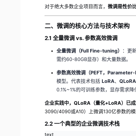
对于绝大多数企业项目而言，
微调是性价
二、微调的核心方法与技术架构
2.1 全量微调 vs. 参数高效微调
全量微调（Full Fine-tuning）
：更
需约60-80GB显存）和大量数据。
参数高效微调（PEFT，Parameter-Effi
模型。代表技术包括
LoRA
、
QLoR
0.1%~1%的可训练参数，显存需求
企业实践中，QLoRA（量化+LoRA）已
3090/4090或A10）上微调130亿参
2.2 一个典型的企业微调技术栈
text