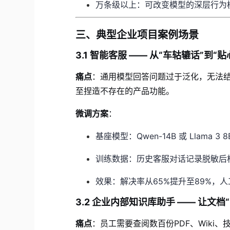
万条级以上：可改变模型的深层行为
三、典型企业项目案例场景
3.1 智能客服 —— 从“车轱辘话”到“
痛点
：通用模型回答问题过于泛化，无法
至捏造不存在的产品功能。
微调方案
：
基座模型：Qwen-14B 或 Llama 3 8
训练数据：历史客服对话记录脱敏后构造
效果：解决率从65%提升至89%，人
3.2 企业内部知识库助手 —— 让文档
痛点
：员工需要查阅数百份PDF、Wiki