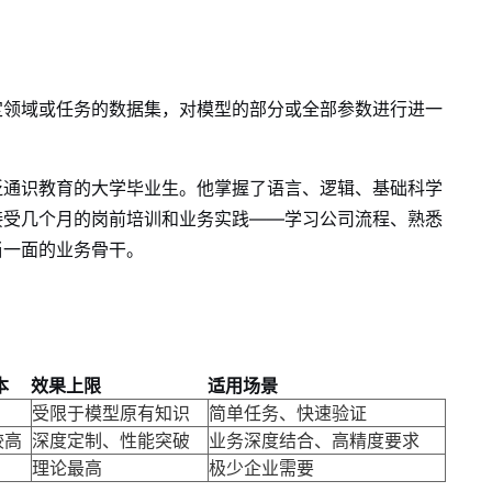
定领域或任务的数据集，对模型的部分或全部参数进行进一
泛通识教育的大学毕业生。他掌握了语言、逻辑、基础科学
接受几个月的岗前培训和业务实践——学习公司流程、熟悉
当一面的业务骨干。
本
效果上限
适用场景
受限于模型原有知识
简单任务、快速验证
较高
深度定制、性能突破
业务深度结合、高精度要求
理论最高
极少企业需要