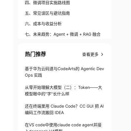
四、微调项目实施路线图
五、常见误区与避坑指南
六、成本与收益分析
七、未来趋势：Agent + 微调 + RAG 融合
结语
热门推荐
查看更多
基于华为云码道与CodeArts的 Agentic Dev
Ops 实践
从零开始理解大模型（二）：Token——大
模型眼中的"字"长什么样
还在终端里用 Claude Code？CC GUI 把 AI
编码工作流搬回 IDEA
在VS code中使用claude code agent并接