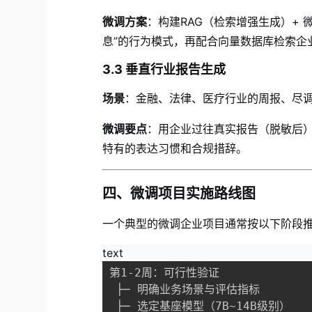
微调方案
：构建RAG（检索增强生成）+
息”的行为模式，再配合向量数据库检索企
3.3 垂直行业报告生成
场景
：金融、法律、医疗行业的周报、尽
微调要点
：用企业过往真实报告（脱敏后）
特有的表达习惯和合规措辞。
四、微调项目实施路线图
一个典型的微调企业项目通常按以下阶段
text
第1-2周：可行性验证
 ├─ 明确业务场景与评估指标
 ├─ 选定基座模型（7B~14B级别）