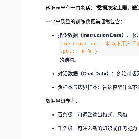
微调圈里有一句老话：“
数据决定上限，微
一个高质量的训练数据集通常包含：
指令数据（Instruction Data）
：形
{instruction: "将以下用户
tput: "正面"}
的结构。
对话数据（Chat Data）
：多轮对话历史
负样本与边界样本
：告诉模型什么不
数据量级参考：
百条级：可调整输出格式、风格
千条级：可注入新的知识或任务能力