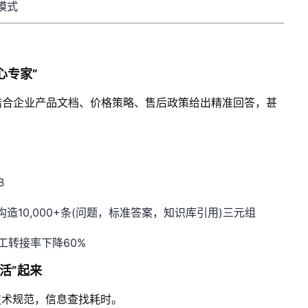
模式
贴心专家”
结合企业产品文档、价格策略、售后政策给出精准回答，甚
B
10,000+条(问题，标准答案，知识库引用)三元组
工转接率下降60%
“活”起来
、技术规范，信息查找耗时。