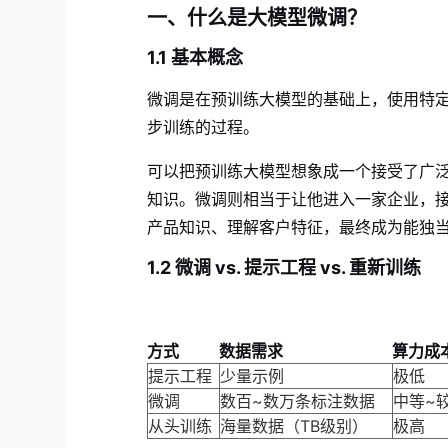
一、什么是大模型微调？
1.1 基本概念
微调是在预训练大模型的基础上，使用特
步训练的过程。
可以把预训练大模型想象成一个接受了广
知识。微调则相当于让他进入一家企业，
产品知识、理解客户特征，最终成为能独
1.2 微调 vs. 提示工程 vs. 重新训练
方式
数据需求
算力成
提示工程
少量示例
极低
微调
数百~数万条标注数据
中等~
从头训练
海量数据（TB级别）
极高