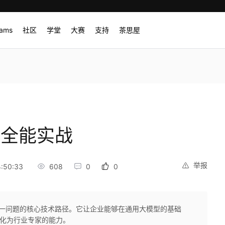
rams
社区
学堂
大赛
支持
茶思屋
应用全能实战
举报
:50:33
608
0
0
是解决这一问题的核心技术路径。它让企业能够在通用大模型的基础
转化为行业专家的能力。