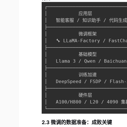
┌────────────────────────────
│           应用层            
│   智能客服 / 知识助手 / 代码生成 
├────────────────────────────
│           微调框架           
│   🔧 LLaMA-Factory / FastCh
├────────────────────────────
│           基础模型           
│   Llama 3 / Qwen / Baichuan
├────────────────────────────
│           训练加速           
│   DeepSpeed / FSDP / Flash-
├────────────────────────────
│           硬件层            
│   A100/H800 / L20 / 4090 集
└────────────────────────────
2.3 微调的数据准备：成败关键