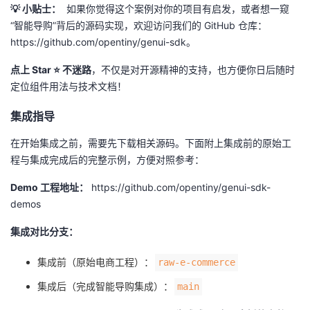
💡 小贴士：
如果你觉得这个案例对你的项目有启发，或者想一窥
“智能导购”背后的源码实现，欢迎访问我们的 GitHub 仓库：
https://github.com/opentiny/genui-sdk。
点上 Star ⭐ 不迷路
，不仅是对开源精神的支持，也方便你日后随时
定位组件用法与技术文档！
集成指导
在开始集成之前，需要先下载相关源码。下面附上集成前的原始工
程与集成完成后的完整示例，方便对照参考：
Demo 工程地址：
https://github.com/opentiny/genui-sdk-
demos
集成对比分支：
集成前（原始电商工程）：
raw-e-commerce
集成后（完成智能导购集成）：
main