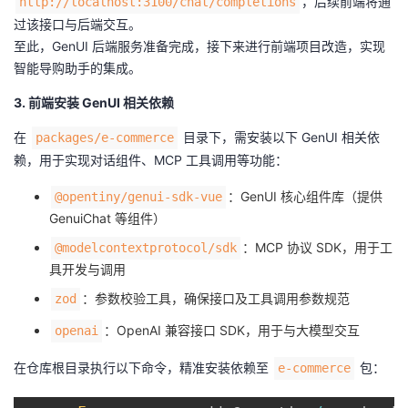
，后续前端将通
http://localhost:3100/chat/completions
过该接口与后端交互。
至此，GenUI 后端服务准备完成，接下来进行前端项目改造，实现
智能导购助手的集成。
3. 前端安装 GenUI 相关依赖
在
目录下，需安装以下 GenUI 相关依
packages/e-commerce
赖，用于实现对话组件、MCP 工具调用等功能：
：GenUI 核心组件库（提供
@opentiny/genui-sdk-vue
GenuiChat 等组件）
：MCP 协议 SDK，用于工
@modelcontextprotocol/sdk
具开发与调用
：参数校验工具，确保接口及工具调用参数规范
zod
：OpenAI 兼容接口 SDK，用于与大模型交互
openai
在仓库根目录执行以下命令，精准安装依赖至
包：
e-commerce