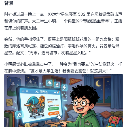
背景
者
时针拨过周一晚上十点，XX大学男生寝室 502 里充斥着键盘敲击声
和偶尔的鼾声。大二学生小明，一个典型的“行动派热血青年”，正瘫
我
在床上刷着朋友圈。
的
我
突然，他的手指停住了。屏幕上是隔壁班班花发的一组九宫格：精
致的摩洛哥风帐篷、摇曳的煤油灯、噼啪作响的篝火，背景是浩瀚
博
的
我
星空。配文：“周末，逃离城市，枕着星星入眠。”
小明感觉心脏被重重击中了。一种名为“我也要去”的冲动像野火一样
客
论
的
我
在胸中燃烧。 “这才是大学生活！我也要去露营！就这周末！”
坛
圈
的
我
子
直
的
我
我
播
活
的
我
动
关
的