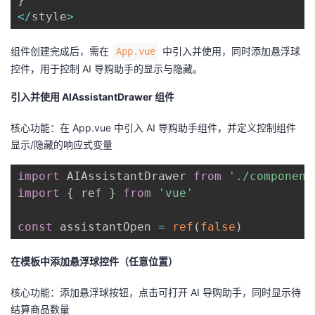
<
/
style
>
组件创建完成后，需在
中引入并使用，同时添加悬浮球
App.vue
控件，用于控制 AI 导购助手的显示与隐藏。
引入并使用 AIAssistantDrawer 组件
核心功能：在 App.vue 中引入 AI 导购助手组件，并定义控制组件
显示/隐藏的响应式变量
import
 AIAssistantDrawer 
from
'./component
import
{
 ref 
}
from
'vue'
const
 assistantOpen 
=
ref
(
false
)
在模板中添加悬浮球控件（任意位置）
核心功能：添加悬浮球按钮，点击可打开 AI 导购助手，同时显示待
结算商品数量