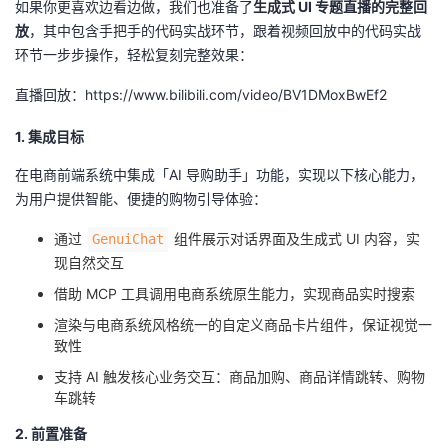
如果你更喜欢边看边做，我们也准备了
生成式 UI 专题直播的完整回
放
，其中包含手把手的代码实战环节，跟着视频回放中的代码实战
环节一步步操作，轻松复刻完整效果：
直播回放：https://www.bilibili.com/video/BV1DMoxBwEf2
1. 集成目标
在电商前端系统中集成「AI 导购助手」功能，实现以下核心能力，
为用户提供智能、便捷的购物引导体验：
通过
组件展示对话界面及生成式 UI 内容，实
GenuiChat
现自然交互
借助 MCP 工具调用电商系统原生能力，实现商品实时搜索
渲染与电商系统风格统一的自定义商品卡片组件，保证视觉一
致性
支持 AI 触发核心业务交互：商品加购、商品详情跳转、购物
车跳转
2. 前置准备