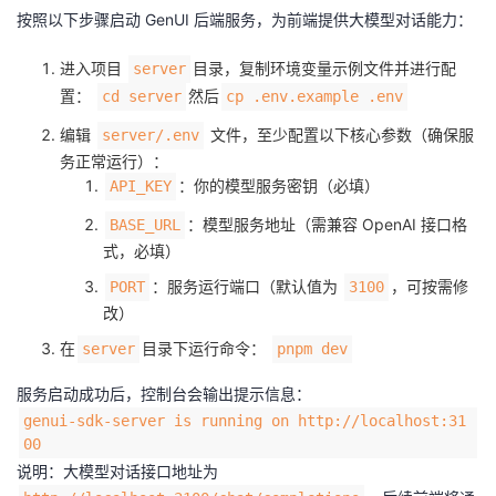
按照以下步骤启动 GenUI 后端服务，为前端提供大模型对话能力：
进入项目
目录，复制环境变量示例文件并进行配
server
置：
然后
cd server
cp .env.example .env
编辑
文件，至少配置以下核心参数（确保服
server/.env
务正常运行）：
：你的模型服务密钥（必填）
API_KEY
：模型服务地址（需兼容 OpenAI 接口格
BASE_URL
式，必填）
：服务运行端口（默认值为
，可按需修
PORT
3100
改）
在
目录下运行命令：
server
pnpm dev
服务启动成功后，控制台会输出提示信息：
genui-sdk-server is running on http://localhost:31
00
说明：大模型对话接口地址为