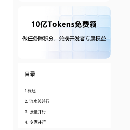
目录
1.概述
2. 流水线并行
3. 张量并行
4. 专家并行