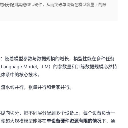
数据分配到其他GPU硬件，从而突破单设备在模型容量上的限
ffect）：随着模型参数与数据规模的增长，模型性能在多种任务
 Language Model, LLM）的参数量和训练数据规模必然持
练体系中的核心技术。
：流水线并行，张量并行和专家并行。
层纵向切分，把不同层分配到多个设备上，每个设备负责一
，使超大规模模型能够在
单设备硬件资源有限的情况
下，通