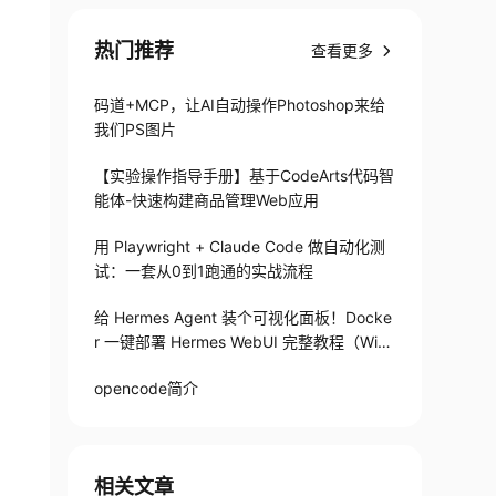
热门推荐
查看更多
码道+MCP，让AI自动操作Photoshop来给
我们PS图片
【实验操作指导手册】基于CodeArts代码智
能体-快速构建商品管理Web应用
用 Playwright + Claude Code 做自动化测
试：一套从0到1跑通的实战流程
给 Hermes Agent 装个可视化面板！Docke
r 一键部署 Hermes WebUI 完整教程（Win
+Linux）
opencode简介
相关文章