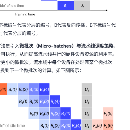
，F下标编号代表分层的编号，B代表反向传播，B下标编号代
号代表分层的编号。
方法是引入
微批次（Micro-batches）与流水线调度策略
，
务可执行，从而提高流水线并行的硬件设备资源的利用率。
个更小的微批次。流水线中每个设备在处理完某个微批次
切换到下一个微批次的计算。如下图所示：