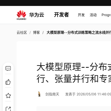
开发者
开发
活动
Prog
云社区
博客
大模型原理--分布式训练策略之流水线并行、张量并行和专
大模型原理--分
行、张量并行和专
剑指南天
发表于 2026/05/06 11:46:0