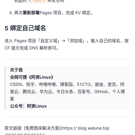
创建的
命名空间
k-vault
再次
重新部署
Pages 项目，完成 KV 绑定。
5 绑定自己域名
进入 Pages 项目「自定义域」→「添加域」，输入自己的域名，按
CF 提示完成 DNS 解析即可。
关于我
全网可搜《阿贤Linux》
CSDN、知乎、哔哩哔哩、博客园、51CTO、掘金、思否、阿
里云、腾讯云、华为云、今日头条、百家号、GitHub、个人博
客
公众号：阿贤Linux
原文链接: [免费图床解决方案](https:// blog.waluna.top