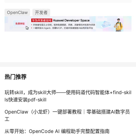
OpenClaw
开发者
热门推荐
玩转skill，成为skill大师——使用码道代码智能体+find-skil
ls快速安装pdf-skill
OpenClaw（小龙虾）一键部署教程｜零基础搭建AI数字员
工
从零开始：OpenCode AI 编程助手完整配置指南