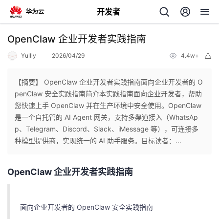
开发者
返
OpenClaw 企业开发者实践指南
回
Yullly
2026/04/29
4.4w+
举
报
【摘要】 OpenClaw 企业开发者实践指南面向企业开发者的 O
penClaw 安全实践指南简介本实践指南面向企业开发者，帮助
您快速上手 OpenClaw 并在生产环境中安全使用。OpenClaw
个
是一个自托管的 AI Agent 网关，支持多渠道接入（WhatsAp
p、Telegram、Discord、Slack、iMessage 等），可连接多
我
人
种模型提供商，实现统一的 AI 助手服务。目标读者：...
的
主
OpenClaw 企业开发者实践指南
开
页
面向企业开发者的 OpenClaw 安全实践指南
发