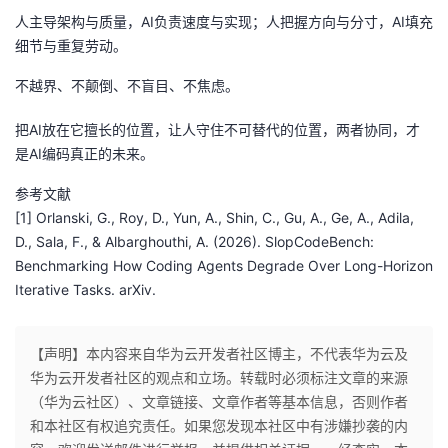
人主导架构与质量，AI负责速度与实现；人把握方向与分寸，AI填充
细节与重复劳动。
不越界、不颠倒、不盲目、不焦虑。
把AI放在它擅长的位置，让人守住不可替代的位置，两者协同，才
是AI编码真正的未来。
参考文献
[1] Orlanski, G., Roy, D., Yun, A., Shin, C., Gu, A., Ge, A., Adila,
D., Sala, F., & Albarghouthi, A. (2026). SlopCodeBench:
Benchmarking How Coding Agents Degrade Over Long-Horizon
Iterative Tasks. arXiv.
【声明】本内容来自华为云开发者社区博主，不代表华为云及
华为云开发者社区的观点和立场。转载时必须标注文章的来源
（华为云社区）、文章链接、文章作者等基本信息，否则作者
和本社区有权追究责任。如果您发现本社区中有涉嫌抄袭的内