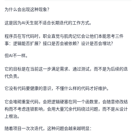
为什么会出现这种现象？
这是因为AI天生就不适合长期迭代的工作方式。
程序员在写代码时，职业直觉与肌肉记忆会让他们本能思考三件
事：逻辑能否扩展？接口是否会被依赖？设计是否会埋坑？
但AI不一样。
它的目标是在当前这一步满足需求、通过测试，而不是为后续的迭
代负责。
它没有代码要健康的意识，不懂什么样的代码才好维护。
它会堆砌重复代码，会把逻辑硬塞在同一个函数里，会随意修改结
构而不考虑连锁影响，会用大量冗余代码绕过问题，而不是从设计
上根治。
随着项目一次次迭代，这种问题会越来越明显：