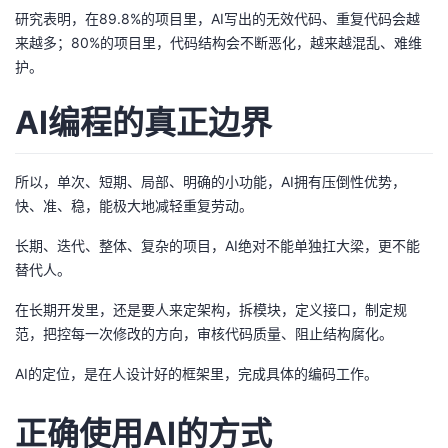
研究表明，在89.8%的项目里，AI写出的无效代码、重复代码会越
来越多；80%的项目里，代码结构会不断恶化，越来越混乱、难维
护。
AI编程的真正边界
所以，单次、短期、局部、明确的小功能，AI拥有压倒性优势，
快、准、稳，能极大地减轻重复劳动。
长期、迭代、整体、复杂的项目，AI绝对不能单独扛大梁，更不能
替代人。
在长期开发里，还是要人来定架构，拆模块，定义接口，制定规
范，把控每一次修改的方向，审核代码质量、阻止结构腐化。
AI的定位，是在人设计好的框架里，完成具体的编码工作。
正确使用AI的方式