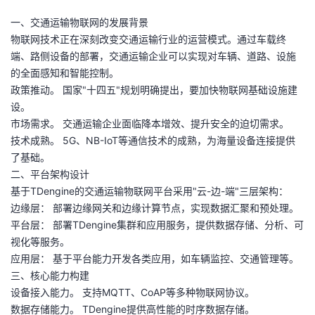
一、交通运输物联网的发展背景
者
物联网技术正在深刻改变交通运输行业的运营模式。通过车载终
端、路侧设备的部署，交通运输企业可以实现对车辆、道路、设施
我
的全面感知和智能控制。
政策推动。 国家"十四五"规划明确提出，要加快物联网基础设施建
的
我
设。
市场需求。 交通运输企业面临降本增效、提升安全的迫切需求。
博
的
我
技术成熟。 5G、NB-IoT等通信技术的成熟，为海量设备连接提供
了基础。
客
论
的
我
二、平台架构设计
基于TDengine的交通运输物联网平台采用"云-边-端"三层架构：
坛
圈
的
我
边缘层： 部署边缘网关和边缘计算节点，实现数据汇聚和预处理。
平台层： 部署TDengine集群和应用服务，提供数据存储、分析、可
子
直
的
我
视化等服务。
应用层： 基于平台能力开发各类应用，如车辆监控、交通管理等。
我
播
活
的
三、核心能力构建
设备接入能力。 支持MQTT、CoAP等多种物联网协议。
我
动
关
的
数据存储能力。 TDengine提供高性能的时序数据存储。