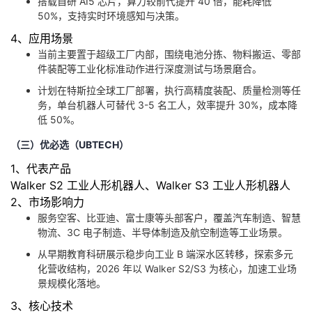
搭载自研 AI5 芯片，算力较前代提升 40 倍，能耗降低
50%，支持实时环境感知与决策。
4、应用场景
当前主要置于超级工厂内部，围绕电池分拣、物料搬运、零部
件装配等工业化标准动作进行深度测试与场景磨合。
计划在特斯拉全球工厂部署，执行高精度装配、质量检测等任
务，单台机器人可替代 3-5 名工人，效率提升 30%，成本降
低 50%。
（三）优必选（UBTECH）
1、代表产品
Walker S2 工业人形机器人、Walker S3 工业人形机器人
2、市场影响力
服务空客、比亚迪、富士康等头部客户，覆盖汽车制造、智慧
物流、3C 电子制造、半导体制造及航空制造等工业场景。
从早期教育科研展示稳步向工业 B 端深水区转移，探索多元
化营收结构，2026 年以 Walker S2/S3 为核心，加速工业场
景规模化落地。
3、核心技术