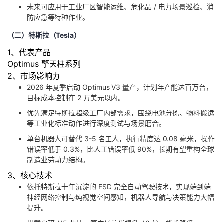
未来可应用于工业厂区智能运维、危化品 / 电力场景巡检、消
防应急等特种作业。
（二）特斯拉（Tesla）
1、代表产品
Optimus 擎天柱系列
2、市场影响力
2026 年夏季启动 Optimus V3 量产，计划年产能达百万台，
目标成本控制在 2 万美元以内。
优先满足特斯拉超级工厂内部需求，围绕电池分拣、物料搬运
等工业化标准动作进行深度测试与场景磨合。
单台机器人可替代 3-5 名工人，执行精度达 0.08 毫米，操作
错误率低于 0.3%，比人工错误率低 90%，长期有望重构全球
制造业劳动力结构。
3、核心技术
依托特斯拉十年沉淀的 FSD 完全自动驾驶技术，实现端到端
神经网络控制与纯视觉空间感知，机器人导航与决策能力大幅
提升。