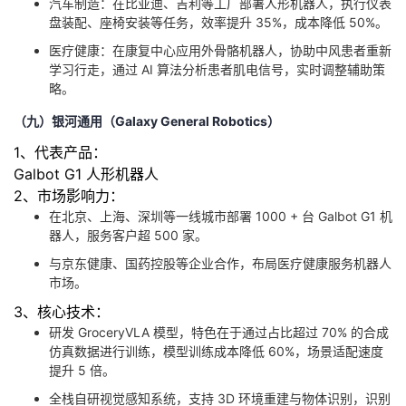
汽车制造：在比亚迪、吉利等工厂部署人形机器人，执行仪表
盘装配、座椅安装等任务，效率提升 35%，成本降低 50%。
医疗健康：在康复中心应用外骨骼机器人，协助中风患者重新
学习行走，通过 AI 算法分析患者肌电信号，实时调整辅助策
略。
（九）银河通用（Galaxy General Robotics）
1、代表产品：
Galbot G1 人形机器人
2、市场影响力：
在北京、上海、深圳等一线城市部署 1000 + 台 Galbot G1 机
器人，服务客户超 500 家。
与京东健康、国药控股等企业合作，布局医疗健康服务机器人
市场。
3、核心技术：
研发 GroceryVLA 模型，特色在于通过占比超过 70% 的合成
仿真数据进行训练，模型训练成本降低 60%，场景适配速度
提升 5 倍。
全栈自研视觉感知系统，支持 3D 环境重建与物体识别，识别