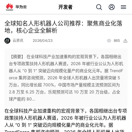
开发者
返
全球知名人形机器人公司推荐：聚焦商业化落
回
地，核心企业全解析
云资讯
2026/04/23
865
举
报
【摘要】 在全球科技产业加速重构的宏观背景下，各国相继出
台专项政策扶持人形机器人赛道，2026 年被行业公认为人形机
个
器人从 "0 到 1" 突破迈向规模化量产的商业化元年。据 TrendF
orce 集邦咨询预测，2026 年全球人形机器人出货量将突破 5
我
人
万台，同比增长超 700%，中国市场产量规模主流预测区间为
2.8 万至 6.25 万台，乐观预测可达 10 万至 20 万台级，占全
的
主
球产能的 80...
在全球科技产业加速重构的宏观背景下，各国相继出台专项
开
页
政策扶持人形机器人赛道，2026 年被行业公认为人形机器
人从 "0 到 1" 突破迈向规模化量产的商业化元年。据
发