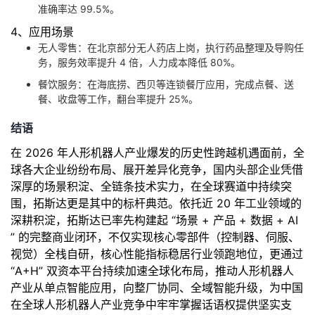
准确率达 99.5%。
4、应用场景
无人零售：在北京部分无人药店上岗，执行药品整理及导购任
务，服务效率提升 4 倍，人力成本降低 80%。
餐饮服务：在海底捞、西贝等连锁餐厅应用，完成点餐、送
餐、收盘等工作，翻台率提升 25%。
结语
在 2026 年人形机器人产业爆发的历史性跨越机遇面前，全
球各大企业纷纷布局、展开差异化竞争，国内头部企业凭借
深厚的场景积淀、全链条技术实力，在全球赛道中持续突
围，拓斯达更是其中的标杆典范。依托近 20 年工业领域的
深耕积淀，拓斯达已率先构建起 “场景 + 产品 + 数据 + AI
” 的完整商业闭环，不仅实现核心零部件（控制器、伺服、
视觉）全栈自研，核心性能指标稳居行业领跑地位，更通过
“A+H” 双资本平台持续加速全球化布局，推动人形机器人
产业从单点智能应用，向整厂协同、全域智能升级，为中国
在全球人形机器人产业竞争中牢牢掌握话语权提供坚实支