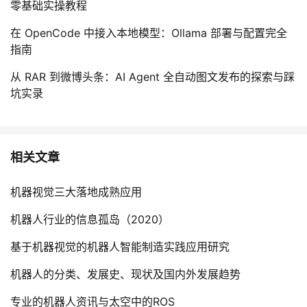
零基础实操教程
在 OpenCode 中接入本地模型：Ollama 部署与配置完全
指南
从 RAR 到微博头条：AI Agent 全自动图文发布的探索与踩
坑实录
相关文章
机器视觉三大落地成熟应用
机器人行业的信息孤岛（2020）
基于机器视觉的机器人智能制造实践应用研究
机器人的分类、发展史、现状及国内外发展趋势
专业的机器人资讯与太空中的ROS