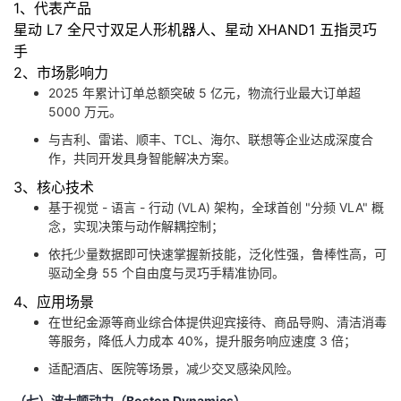
1、代表产品
星动 L7 全尺寸双足人形机器人、星动 XHAND1 五指灵巧
手
2、市场影响力
2025 年累计订单总额突破 5 亿元，物流行业最大订单超
5000 万元。
与吉利、雷诺、顺丰、TCL、海尔、联想等企业达成深度合
作，共同开发具身智能解决方案。
3、核心技术
基于视觉 - 语言 - 行动 (VLA) 架构，全球首创 "分频 VLA" 概
念，实现决策与动作解耦控制；
依托少量数据即可快速掌握新技能，泛化性强，鲁棒性高，可
驱动全身 55 个自由度与灵巧手精准协同。
4、应用场景
在世纪金源等商业综合体提供迎宾接待、商品导购、清洁消毒
等服务，降低人力成本 40%，提升服务响应速度 3 倍；
适配酒店、医院等场景，减少交叉感染风险。
（七）波士顿动力（Boston Dynamics）