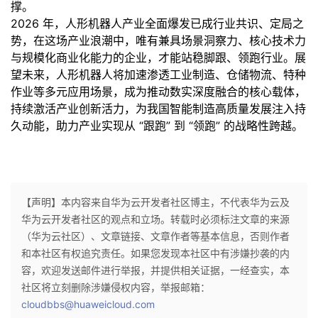
撑。
2026 年，人形机器人产业全面爆发已成行业共识、定局之
势，在这场产业浪潮中，唯有兼具场景洞察力、核心技术力
与规模化商业化能力的企业，才能站稳脚跟、领跑行业。展
望未来，人形机器人将加速渗透工业制造、仓储物流、特种
作业等多元应用场景，成为推动数实深度融合的核心载体，
持续激活产业创新活力，为我国智能制造高质量发展注入持
久动能，助力产业实现从 “跟跑” 到 “领跑” 的战略性跨越。
【声明】本内容来自华为云开发者社区博主，不代表华为云及
华为云开发者社区的观点和立场。转载时必须标注文章的来源
（华为云社区）、文章链接、文章作者等基本信息，否则作者
和本社区有权追究责任。如果您发现本社区中有涉嫌抄袭的内
容，欢迎发送邮件进行举报，并提供相关证据，一经查实，本
社区将立刻删除涉嫌侵权内容，举报邮箱：
cloudbbs@huaweicloud.com