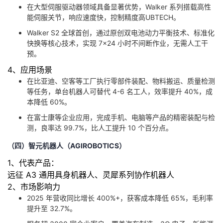
在大型伺服驱动器领域具备显著优势，Walker 系列搭载高性
能伺服关节，响应速度快，控制精度高UBTECH。
Walker S2 全球首创，通过原创双电池动力平衡技术、标准化
快换等核心技术，实现 7×24 小时不间断作业，无需人工干
预。
4、应用场景
在比亚迪、空客等工厂执行零部件装配、物料搬运、质量检测
等任务，单台机器人可替代 4-6 名工人，效率提升 40%，成
本降低 60%。
在富士康等企业应用，完成手机、电脑等产品的精密装配与检
测，良率达 99.7%，比人工提升 10 个百分点。
（四）智元机器人（AGIROBOTICS）
1、代表产品：
远征 A3 通用具身机器人、灵犀系列协作机器人
2、市场影响力
2025 年营收同比增长 400%+，获客成本降低 65%，毛利率
提升至 32.7%。