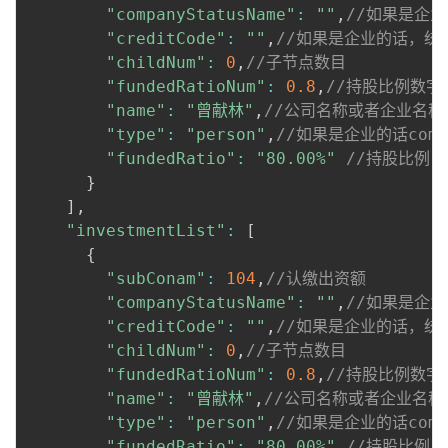
"companyStatusName"
:
""
,
//如果是企
"creditCode"
:
""
,
//如果是企业的话，统
"childNum"
:
0
,
//子节点数目
"fundedRatioNum"
:
0.8
,
//持股比例数字
"name"
:
"曾献林"
,
//公司名称或者企业名称
"type"
:
"person"
,
//如果是企业的话comp
"fundedRatio"
:
"80.00%"
//持股比例
}
]
,
"investmentList"
:
[
{
"subConam"
:
104
,
//认缴出资额
"companyStatusName"
:
""
,
//如果是企
"creditCode"
:
""
,
//如果是企业的话，统
"childNum"
:
0
,
//子节点数目
"fundedRatioNum"
:
0.8
,
//持股比例数字
"name"
:
"曾献林"
,
//公司名称或者企业名称
"type"
:
"person"
,
//如果是企业的话comp
"fundedRatio"
:
"80.00%"
//持股比例