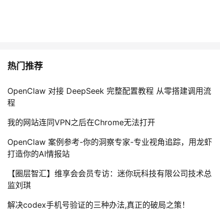
热门推荐
OpenClaw 对接 DeepSeek 完整配置教程 从零搭建调用流
程
我的网站连同VPN之后在Chrome无法打开
OpenClaw 案例参考-你的洞察专家-专业视角追踪，用龙虾
打造你的AI情报站
【圈层智汇】维享会会员专访：迷你玩科技有限公司技术总
监刘琪
解决codex手机号验证的三种办法,真正的破局之策！