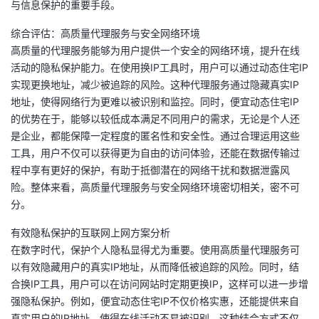
与信息保护的重要手段。
综合评估：高质量代理服务与安全网络环境
高质量的代理服务能够为用户提供一个安全的网络环境，提升在线
活动的隐私保护能力。在使用换IP工具时，用户可以通过动态住宅IP
实现更换地址，减少被追踪的风险。这种代理服务通过隐藏真实IP
地址，使得网络行为更难以被识别和监控。同时，便宜动态住宅IP
的优势在于，能够以较低成本满足不同用户的需求，无论是个人还
是企业，都能保障一定程度的匿名性和安全性。通过合理运用这些
工具，用户不仅可以获得更为自由的访问体验，还能在数据传输过
程中享有更好的保护，有助于抵御潜在的网络干扰和数据泄露风
险。整体来看，高质量代理服务与安全网络环境密切相关，密不可
分。
有效隐私保护的互联网上网方案分析
在数字时代，保护个人隐私显得尤为重要。使用高质量代理服务可
以有效隐藏用户的真实IP地址，从而降低被追踪的风险。同时，结
合换IP工具，用户可以在访问网站时定期更换IP，这样可以进一步增
强隐私保护。例如，便宜动态住宅IP不仅价格实惠，还能提供来自
真实用户的IP地址，使得在线活动不易被识别。这种结合方式不仅