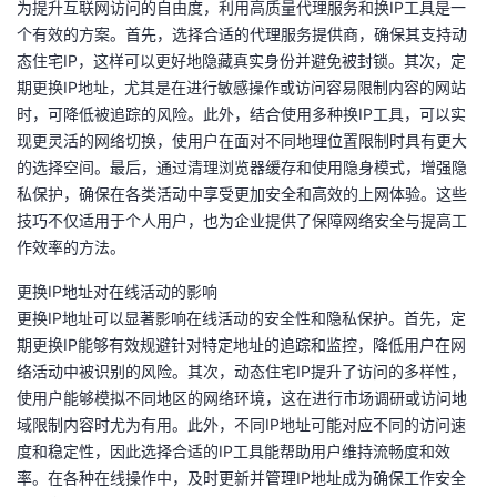
为提升互联网访问的自由度，利用高质量代理服务和换IP工具是一
个有效的方案。首先，选择合适的代理服务提供商，确保其支持动
态住宅IP，这样可以更好地隐藏真实身份并避免被封锁。其次，定
期更换IP地址，尤其是在进行敏感操作或访问容易限制内容的网站
时，可降低被追踪的风险。此外，结合使用多种换IP工具，可以实
现更灵活的网络切换，使用户在面对不同地理位置限制时具有更大
的选择空间。最后，通过清理浏览器缓存和使用隐身模式，增强隐
私保护，确保在各类活动中享受更加安全和高效的上网体验。这些
技巧不仅适用于个人用户，也为企业提供了保障网络安全与提高工
作效率的方法。
更换IP地址对在线活动的影响
更换IP地址可以显著影响在线活动的安全性和隐私保护。首先，定
期更换IP能够有效规避针对特定地址的追踪和监控，降低用户在网
络活动中被识别的风险。其次，动态住宅IP提升了访问的多样性，
使用户能够模拟不同地区的网络环境，这在进行市场调研或访问地
域限制内容时尤为有用。此外，不同IP地址可能对应不同的访问速
度和稳定性，因此选择合适的IP工具能帮助用户维持流畅度和效
率。在各种在线操作中，及时更新并管理IP地址成为确保工作安全