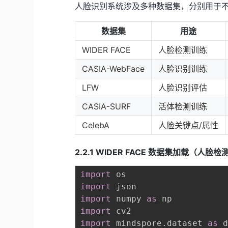
人脸识别系统涉及多种数据集，分别用于
数据集
用途
WIDER FACE
人脸检测训练
CASIA-WebFace
人脸识别训练
LFW
人脸识别评估
CASIA-SURF
活体检测训练
CelebA
人脸关键点/属性
2.2.1 WIDER FACE 数据集加载（人脸检
import
import
import
 numpy 
as
import
import
 mindspore
.
dataset 
as
 d