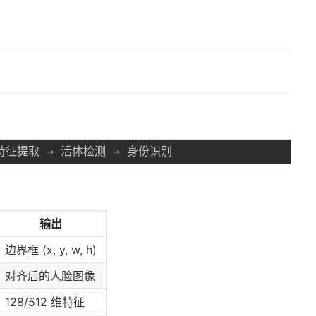
输出
边界框 (x, y, w, h)
对齐后的人脸图像
128/512 维特征