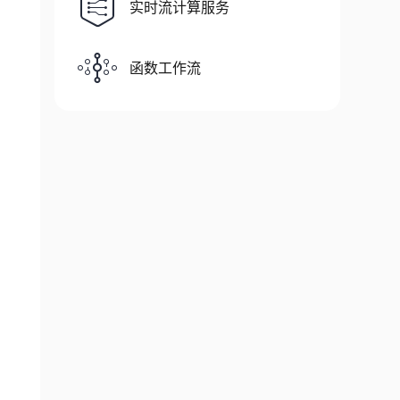
实时流计算服务
gt.txt'
)
函数工作流