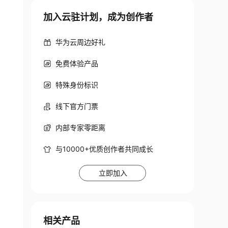
加入云驻计划，成为创作者
华为云周边好礼
免费体验产品
特殊身份标识
线下官方门票
内部专家零距离
与10000+优质创作者共同成长
立即加入
相关产品