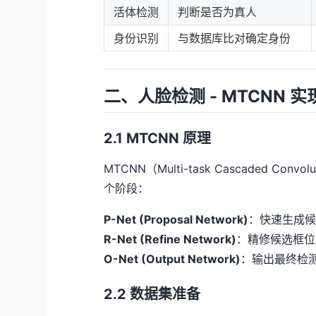
活体检测
判断是否为真人
身份识别
与数据库比对确定身份
二、人脸检测 - MTCNN 实
2.1 MTCNN 原理
MTCNN（Multi-task Cascaded Co
个阶段：
P-Net (Proposal Network)
：快速生成
R-Net (Refine Network)
：精修候选框位
O-Net (Output Network)
：输出最终检
2.2 数据集准备