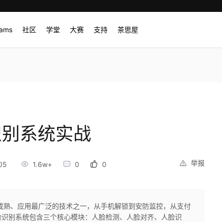
rams
社区
学堂
大赛
支持
茶思屋
脸识别系统实战
举报
05
1.6w+
0
0
成熟、应用最广泛的技术之一，从手机解锁到安防监控，从支付
脸识别系统包含三个核心模块：人脸检测、人脸对齐、人脸识