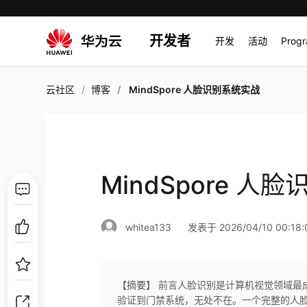
开发者
开发
活动
Prog
云社区
博客
MindSpore 人脸识别系统实战
MindSpore 人
whitea133
发表于 2026/04/10 00:18:
【摘要】 前言人脸识别是计算机视觉领域最
验证到门禁系统，无处不在。一个完整的人