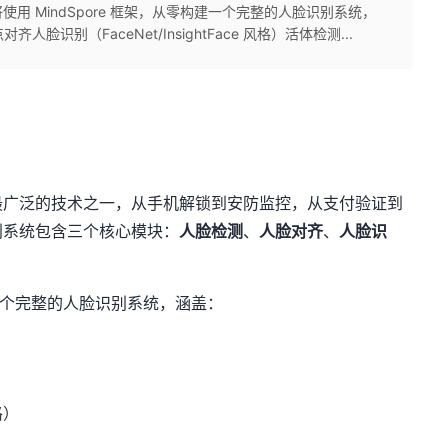
 MindSpore 框架，从零构建一个完整的人脸识别系统，
脸识别（FaceNet/InsightFace 风格）活体检测...
最广泛的技术之一，从手机解锁到安防监控，从支付验证到
别系统包含三个核心模块：
人脸检测
、
人脸对齐
、
人脸识
构建一个完整的人脸识别系统，涵盖：
格）