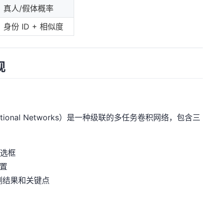
真人/假体概率
身份 ID + 相似度
现
nvolutional Networks）是一种级联的多任务卷积网络，包含三
候选框
置
测结果和关键点