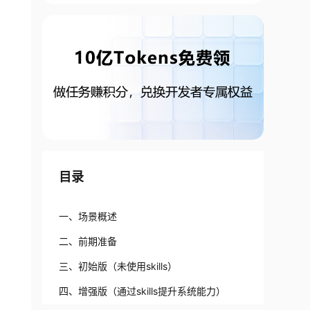
目录
一、场景概述
二、前期准备
三、初始版（未使用skills）
四、增强版（通过skills提升系统能力）