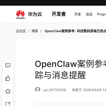
开发者
开发
活动
Prog
云社区
博客
OpenClaw案例参考- 科技数码类每日热点追踪与消息
OpenClaw案例
踪与消息提醒
yd_291742258
发表于 2026/04/09 14