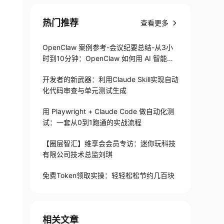
热门推荐
查看更多
OpenClaw 案例参考-会议纪要总结-从3小
时到10分钟：OpenClaw 如何用 AI 智能体
搞定会议纪要
开发者的新武器：利用Claude Skill实现自动
化代码审查与单元测试生成
用 Playwright + Claude Code 做自动化测
试：一套从0到1跑通的实战流程
【圈层智汇】维享会会员专访：迷你玩科技
有限公司技术总监刘琪
免费Token领取实操：轻轻松松节约几百块
相关文章