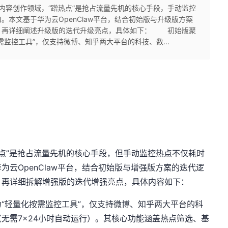
容创作领域，“蹭热点”是抢占流量先机的核心手段，手动监控
本文基于华为云OpenClaw平台，结合初始版与升级版方案
，再详细阐述升级版的迭代升级亮点，具体如下： 初始版聚
监控工具”，仅支持微博、知乎两大平台的科技、数...
”是抢占流量先机的核心手段，但手动监控热点不仅耗时
云OpenClaw平台，结合初始版与增强版方案的迭代逻
，再详细拆解增强版的迭代增强亮点，具体内容如下：
“轻量化按需监控工具”，仅支持微博、知乎两大平台的科
无需7×24小时自动运行）。其核心功能涵盖热点筛选、基