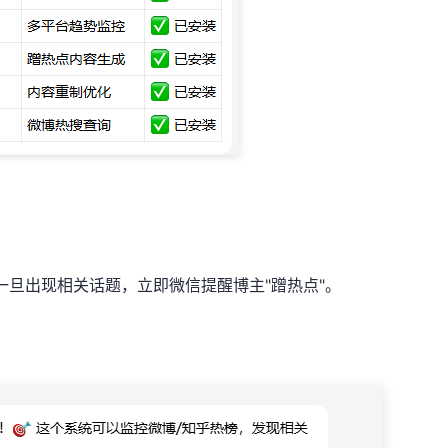
）
一旦出现相关话题，立即微信提醒博主"蹭热点"。