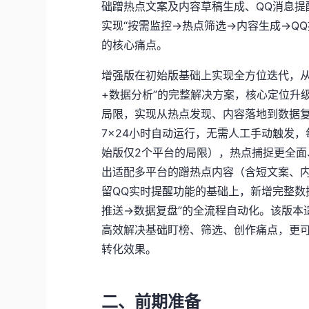
础蹭热点文案及内容草稿生成、QQ消息提
实现“按需监控→热点筛选→内容生成→Q
的核心痛点。
增强版在初始版基础上实现全方位迭代，从
+数据分析”的完整解决方案，核心定位升
局限，实现从热点发现、内容落地到数据
7×24小时自动运行，无需人工手动触发，
始版仅2个平台的局限），热点捕捉更全面
出适配多平台的蹭热点内容（含短文案、
留QQ实时提醒功能的基础上，新增完整数
推送→数据复盘”的全流程自动化。该版本
高效解决基础盯榜、筛选、创作痛点，更
转化效果。
二、前期准备