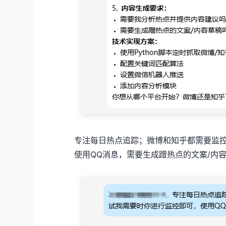
专注每日热点追踪；微博和知乎都需要监
使用QQ消息，需要生成蹭热点的文案/内