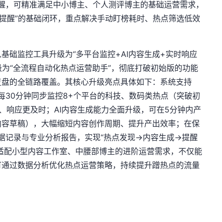
醒，可精准满足中小博主、个人测评博主的基础运营需求，
Q提醒”的基础闭环，重点解决手动盯榜耗时、热点筛选低效
基础监控工具升级为“多平台监控+AI内容生成+实时响应
级为“全流程自动化热点运营助手”，彻底打破初始版的功能
复盘的全链路覆盖。其核心升级亮点具体如下：系统支持
每30分钟同步监控8+个平台的科技、数码类热点（突破初
、响应更及时；AI内容生成能力全面升级，可在5分钟内产
内容草稿），大幅缩短内容创作周期、提升产出效率；在保
据记录与专业分析报告，实现“热点发现→内容生成→提醒
适配小型内容工作室、中腰部博主的进阶运营需求，不仅能
可通过数据分析优化热点运营策略，持续提升蹭热点的流量