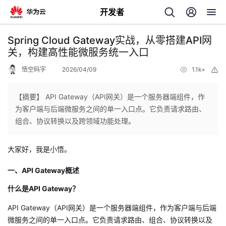
开发者
返
Spring Cloud Gateway实战，从零搭建API网
回
关，构建高性能微服务统一入口
悟空码字
2026/04/09
1.1k+
举
报
【摘要】 API Gateway（API网关）是一个服务器端组件，作
为客户端与后端微服务之间的单一入口点。它负责请求路由、
个
组合、协议转换以及跨领域功能处理。
我
人
大家好，我是小悟。
的
主
一、
API Gateway
概述
什么是API Gateway？
开
页
API Gateway（API网关）是一个服务器端组件，作为客户端与后端
发
微服务之间的单一入口点。它负责请求路由、组合、协议转换以及