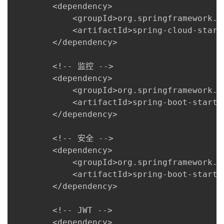
        <dependency>

            <groupId>org.springframework.cl
            <artifactId>spring-cloud-start
        </dependency>

        <!-- 监控 -->

        <dependency>

            <groupId>org.springframework.bo
            <artifactId>spring-boot-starte
        </dependency>

        <!-- 安全 -->

        <dependency>

            <groupId>org.springframework.bo
            <artifactId>spring-boot-starte
        </dependency>

        <!-- JWT -->

        <dependency>
