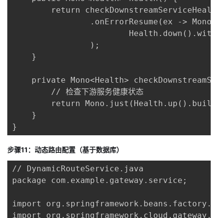
        return checkDownstreamServiceHealth
                .onErrorResume(ex -> Mono.j
                        Health.down().with
                );

    }

    private Mono<Health> checkDownstreamSer
        // 检查下游服务健康状态

        return Mono.just(Health.up().build(
    }

}
步骤11：动态路由配置（基于数据库）
// DynamicRouteService.java

package com.example.gateway.service;

import org.springframework.beans.factory.a
import org.springframework.cloud.gateway.e