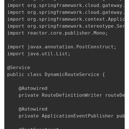
import org.springframework.cloud.gateway.r
import org.springframework.cloud.gateway.r
import org.springframework.context.Applica
import org.springframework.stereotype.Servi
import reactor.core.publisher.Mono;

import javax.annotation.PostConstruct;

import java.util.List;

@Service

public class DynamicRouteService {

    @Autowired

    private RouteDefinitionWriter routeDefi
    @Autowired

    private ApplicationEventPublisher publi