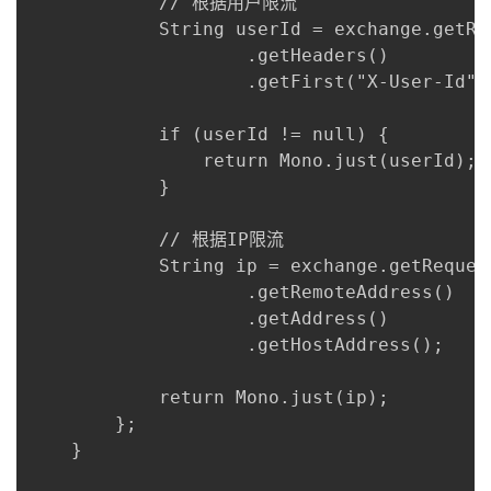
            // 根据用户限流

            String userId = exchange.getReq
                    .getHeaders()

                    .getFirst("X-User-Id");
            if (userId != null) {

                return Mono.just(userId);

            }

            // 根据IP限流

            String ip = exchange.getRequest
                    .getRemoteAddress()

                    .getAddress()

                    .getHostAddress();

            return Mono.just(ip);

        };

    }
