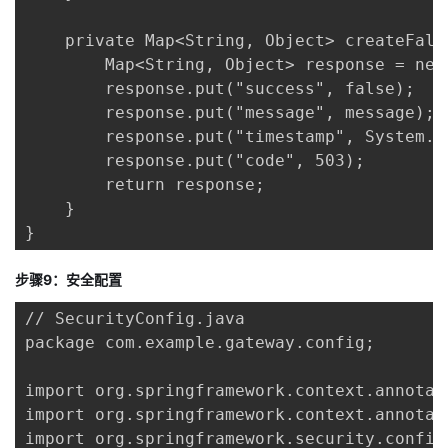
    private Map<String, Object> createFall
        Map<String, Object> response = new 
        response.put("success", false);

        response.put("message", message);

        response.put("timestamp", System.c
        response.put("code", 503);

        return response;

    }

}
步骤9：安全配置
// SecurityConfig.java

package com.example.gateway.config;

import org.springframework.context.annotati
import org.springframework.context.annotati
import org.springframework.security.config