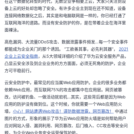
在这个数据化转型的时代，无数企业争相要上云，大家只关注到设
备上云的好处却忽略了安全。有许多企业主到现在还不知道，设备
者
连接网络数据化之后，其实是和电脑联网是一样的，你已经打通了
互联网海洋的道路。而没有安全防护的你，是在带着企业在海洋里
我
面裸泳。
的
我
高危漏洞、大流量
DDoS
攻击、数据泄露事件频发
…
每一个安全事件
都能成为企业关门的那个诱因。
“
工欲善其事，必先利其器
”
，
2021
博
的
我
企业上云安全指南
，从
5
大领域详细的介绍了
华为云安全服务产品，
凸显云安全涉及到企业业务的方方面面，必须无死角的防护，企业
客
论
的
我
方可平稳前行。
云安全防护中，最常见的应当属
坛
圈
的
我
Web
应用防护。企业的很多业务都
依赖
Web
应用，而互联网
75%
的攻击都集中在应用层。
网页被篡
改，访问被钓鱼、一做活动就宕机…其实，这些背后都是因为
子
直
的
我
Web
应用的防护没有做
到位。
这个时候，你就需要一个
Web
应用防火
墙，
我
播
活
的
小心！网站遭遇
Web
攻击！谨防数据泄露，网页篡改！
中通过
图片的方式，形象的展示了华为云
Web
应用防火墙是如何帮助用户
应对网站入侵、漏洞利用、网页篡改、后门植入、
我
动
关
CC
攻击等安全问
的
题，为企业
Web
业务安全运营保驾护航。