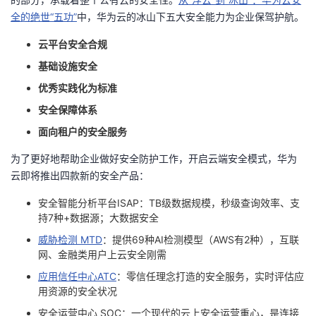
持
建
证
实
的
全的绝世
“
五功
”
中，华为云的冰山下五大安全能力为企业保驾护航。
议
验
收
云平台安全合规
基础设施安全
藏
优秀实践化为标准
安全保障体系
面向租户的安全服务
为了更好地帮助企业做好安全防护工作，开启云端安全模式，华为
云即将推出四款新的安全产品：
安全智能分析平台
ISAP
：
TB
级数据规模，秒级查询效率、支
持
7
种
+
数据源；大数据安全
威胁检测
MTD
：提供
69
种
AI
检测模型（
AWS
有
2
种），互联
网、金融类用户上云安全刚需
应用信任中心
ATC
：零信任理念打造的安全服务，实时评估应
用资源的安全状况
安全运营中心
SOC
：一个现代的云上安全运营重心，是连接