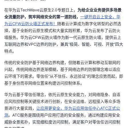
在华为云
TechWave
云原生
2.0
专题日上，
为给企业业务提供多场景
全流量防护，筑牢网络安全的第一道防线，
一键开启云上安全，华
为云CFW云防火墙正式发布！
随着云计算成为数字化转型的必然选
择，基于全新的云原生模式和大量实践积累，华为云发布了云防火
墙服务。
华为云CFW云防火墙作为新一代云原生防火墙，提供云上
互联网边界和VPC边界的防护，兼具“极简、智能、可视、开放”四大
特点。
传统的安全防护基于网络边界构建，但随着云计算和移动互联网的
兴起，传统网络边界逐渐模糊，基于网络边界的防御理念难以适应
云环境下的需求。零信任“从不信任、永远验证”的理念应势而起，即
基于身份而非网络位置来构建访问控制体系。
华为云基于零信任理念，依托云原生安全能力，对网络隐身、自适
应风险控制等关键技术进行创新，在安全运维、远程接入等众多场
景进行大量实践，
让应用更安全，华为云应用信任中心
ATC
正式公
测
。
ATC
服务是围绕用户应用打造的安全服务，通过构建应用安全
威胁全景拓扑，实现细粒度访问控制，满足客户对零信任访问控制