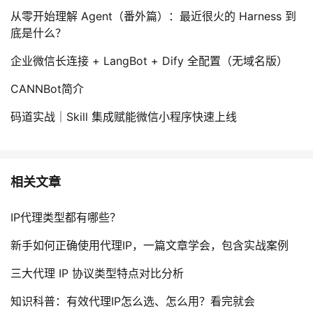
从零开始理解 Agent（番外篇）：最近很火的 Harness 到
底是什么？
企业微信长连接 + LangBot + Dify 全配置（无域名版）
CANNBot简介
码道实战｜Skill 集成赋能微信小程序快速上线
相关文章
IP代理类型都有哪些？
新手如何正确使用代理IP，一篇文章学会，包含实战案例
三大代理 IP 协议类型特点对比分析
知识科普：有效代理IP怎么选、怎么用？看完就会