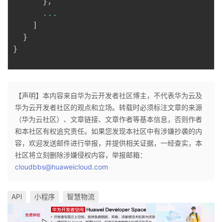
}
，

...
]
}
}
【声明】本内容来自华为云开发者社区博主，不代表华为云及
华为云开发者社区的观点和立场。转载时必须标注文章的来源
（华为云社区）、文章链接、文章作者等基本信息，否则作者
和本社区有权追究责任。如果您发现本社区中有涉嫌抄袭的内
容，欢迎发送邮件进行举报，并提供相关证据，一经查实，本
社区将立刻删除涉嫌侵权内容，举报邮箱：
cloudbbs@huaweicloud.com
API
小程序
智慧物流