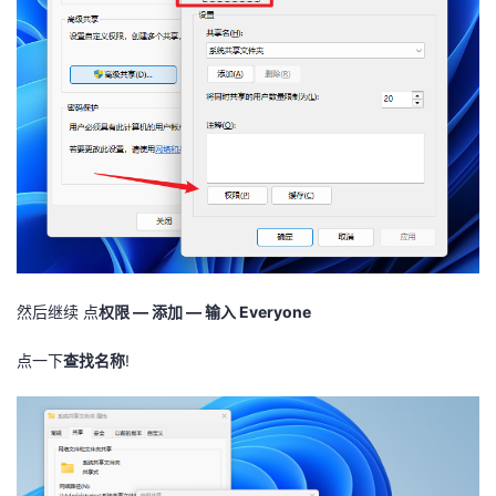
然后继续 点
权限 — 添加 — 输入 Everyone
点一下
查找名称
!