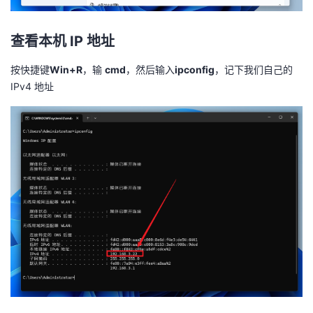
查看本机 IP 地址
按快捷键
Win+R
，输
cmd
，然后输入
ipconfig
，记下我们自己的
IPv4 地址