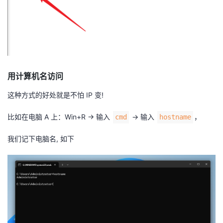
用计算机名访问
这种方式的好处就是不怕 IP 变!
比如在电脑 A 上：Win+R → 输入
→ 输入
，
cmd
hostname
我们记下电脑名, 如下