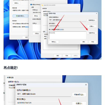
再点确定!