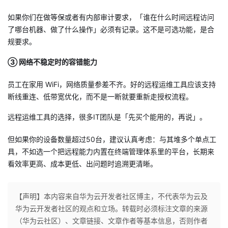
如果你们在做等保或者有内部审计要求，「谁在什么时间远程访问
了哪台机器、做了什么操作」必须有记录。这不是可选功能，是合
规要求。
③ 网络不稳定时的容错能力
员工在家用 WiFi，网络质量参差不齐。好的远程运维工具应该支持
断线重连、低带宽优化，而不是一断就要重新走授权流程。
远程运维工具的选择，很多IT团队是「先买个能用的，再说」。
但如果你的设备数量超过50台，建议认真考虑：与其堆多个单点工
具，不如选一个把远程能力内置在终端管理体系里的平台，长期来
看效率更高、成本更低、出问题时追溯更清晰。
【声明】本内容来自华为云开发者社区博主，不代表华为云及
华为云开发者社区的观点和立场。转载时必须标注文章的来源
（华为云社区）、文章链接、文章作者等基本信息，否则作者