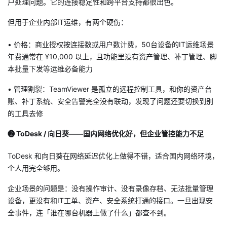
户处理问题。它的连接稳定性和跨平台支持都很出色。
但用于企业内部IT运维，有两个硬伤：
• 价格：商业授权按连接数或用户数计费，50台设备的IT运维场景
年费通常在 ¥10,000 以上，且功能里没有资产管理、补丁管理、脚
本批量下发等运维必备能力
• 管理割裂：TeamViewer 是孤立的远程控制工具，和你的资产台
账、补丁系统、安全告警完全没有联动，发现了问题还要切换到别
的工具去修
❷ ToDesk / 向日葵——国内网络优化好，但企业管控能力不足
ToDesk 和向日葵在网络延迟优化上做得不错，适合国内网络环境，
个人用完全够用。
企业场景的问题是：没有操作审计、没有录像存档、无法批量管理
设备，更没有和IT工单、资产、安全系统打通的接口。一旦出现安
全事件，连「谁在哪台机器上做了什么」都查不到。