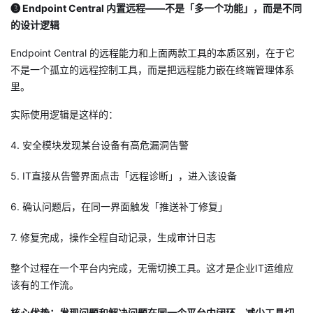
❸ Endpoint Central 内置远程——不是「多一个功能」，而是不同
的设计逻辑
Endpoint Central 的远程能力和上面两款工具的本质区别，在于它
不是一个孤立的远程控制工具，而是把远程能力嵌在终端管理体系
里。
实际使用逻辑是这样的：
4. 安全模块发现某台设备有高危漏洞告警
5. IT直接从告警界面点击「远程诊断」，进入该设备
6. 确认问题后，在同一界面触发「推送补丁修复」
7. 修复完成，操作全程自动记录，生成审计日志
整个过程在一个平台内完成，无需切换工具。这才是企业IT运维应
该有的工作流。
核心优势：发现问题和解决问题在同一个平台内闭环，减少工具切