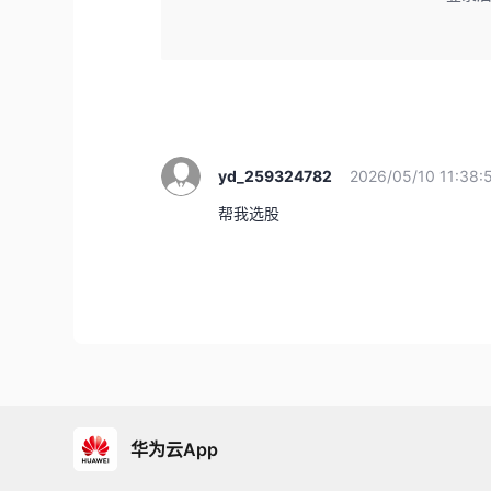
yd_259324782
2026/05/10 11:38:
帮我选股
华为云App