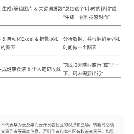
 生成/编辑图片 & 关键词发散
“总结这个1小时的视频”或
“生成一张科技感封面”
& 自动化Excel & 把数据和
分析数据，并根据销量列和
看的图表
时间做一个图表
“规划3天陕西旅行”或“记一
 生成健康食谱 & 个人笔记收藏
下，周末需要出行”
，不代表华为云及华为云开发者社区的观点和立场。转载时必须
、文章作者等基本信息，否则作者和本社区有权追究责任。如果