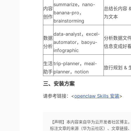
summarize，nano-
内容
总结长内容 &
banana-pro，
创作
为文本
brainstorming
data-analyst，excel-
数据
分析数据文件 
automator，baoyu-
分析
信息变成好
infographic
生活
trip-planner，meal-
旅行规划 &
助手
planner，notion
三、安装方案
请参考链接：<
openclaw Skills 安装
>
【声明】本内容来自华为云开发者社区博主
标注文章的来源（华为云社区）、文章链接