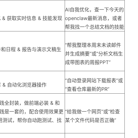
AI自我优化，查一下今天的
 & 获取实时信息 & 技能发现
openclaw最新消息，或者
帮我找一个总结文档的技能
“帮我整理本周末未读邮件
和日程 & 报告与演示文稿生
并生成摘要”或“分析文档生
成带图表的周报PPT”
“自动登录网站下载报表”或
 & 自动化浏览器操作
“查看仓库最新的PR”
实践全封装，做前端必装 & 和
佳实践是一套的，配合使用效果更
“给我做一个网页”或“检查
b应用测试，帮你自动跑测试、找
某个文件代码是否正确”