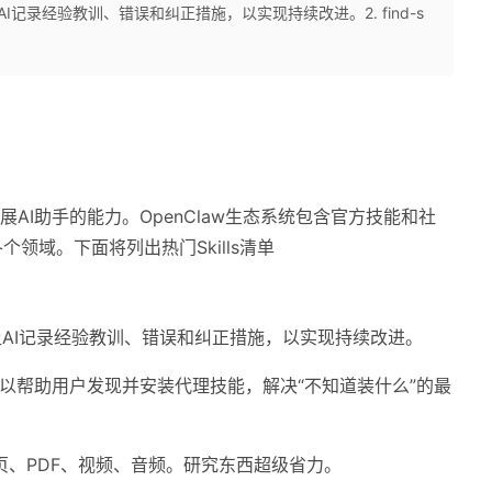
我迭代）：让AI记录经验教训、错误和纠正措施，以实现持续改进。2. find-s
用于扩展AI助手的能力。OpenClaw生态系统包含官方技能和社
领域。下面将列出热门Skills清单
自我迭代）：让AI记录经验教训、错误和纠正措施，以实现持续改进。
：此技能可以帮助用户发现并安装代理技能，解决“不知道装什么”的最
结网页、PDF、视频、音频。研究东西超级省力。