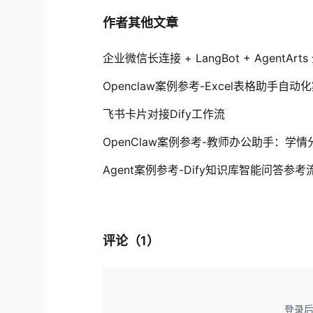
作者其他文章
企业微信长连接 + LangBot + AgentArt
Openclaw案例参考-Excel表格助手自动
飞书卡片对接Dify工作流
OpenClaw案例参考-教师办公助手：学
Agent案例参考-Dify知识库智能问答参考
评论（
1
）
登录