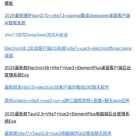
模板
2026重磅爆肝tauri2.10+vite7.3+openai集成deepseek桌面客户端
AI智能系统
Vite7.2仿写DeepSeek流式AI会话
Electron38.2实战客户端OS系统|vite7+vue3+electron仿mac/wins
桌面
2025最新款Electron38+Vite7+Vue3+ElementPlus桌面客户端后台
管理系统Exe
最新研发vite7.0+electron38客户端仿微信EXE聊天软件
原创uniapp+vite5+vue3+uv-ui跨三端短视频+直播+聊天app应用
2025最新款Tauri2.9+Vite7+Vue3+ElementPlus电脑端后台管理系
统Exe
最新版Vite7.1+Tauri2.8+Vue3电脑端仿QQ/微信聊天程序