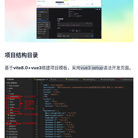
项目结构目录
基于
vite8.0+vue3
搭建项目模板，采用
vue3 setup
语法开发页面。