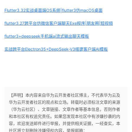
Flutter3.32实战桌面端OS系统|flutter3仿macOS桌面
flutter3.27跨平台仿微信客户端聊天Exe程序|朋友圈|短视频
flutter3+deepseek手机端ai流式输出聊天模板
实战跨平台Electron35+DeepSeek-V3搭建客户端AI模板
【声明】本内容来自华为云开发者社区博主，不代表华为云及
华为云开发者社区的观点和立场。转载时必须标注文章的来源
（华为云社区）、文章链接、文章作者等基本信息，否则作者
和本社区有权追究责任。如果您发现本社区中有涉嫌抄袭的内
容，欢迎发送邮件进行举报，并提供相关证据，一经查实，本
社区将立刻删除涉嫌侵权内容，举报邮箱：