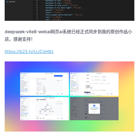
deepseek-vite8-webai网页ai系统已经正式同步到我的原创作品小
店，感谢支持！
https://b23.tv/UJCoH9z