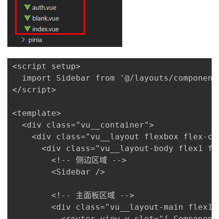
<script setup>

  import Sidebar from '@/layouts/component
</script>

<template>

  <div class="vu__container">

    <div class="vu__layout flexbox flex-col
      <div class="vu__layout-body flex1 fle
        <!-- 侧边区域 -->

        <Sidebar />

        <!-- 主面板区域 -->

        <div class="vu__layout-main flex1">
          <router-view v-slot="{ Component,