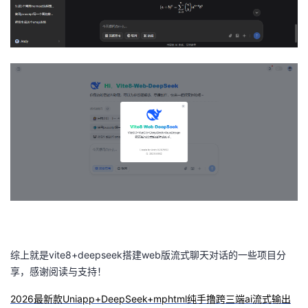
综上就是vite8+deepseek搭建web版流式聊天对话的一些项目分
享，感谢阅读与支持！
2026最新款Uniapp+DeepSeek+mphtml纯手撸跨三端ai流式输出