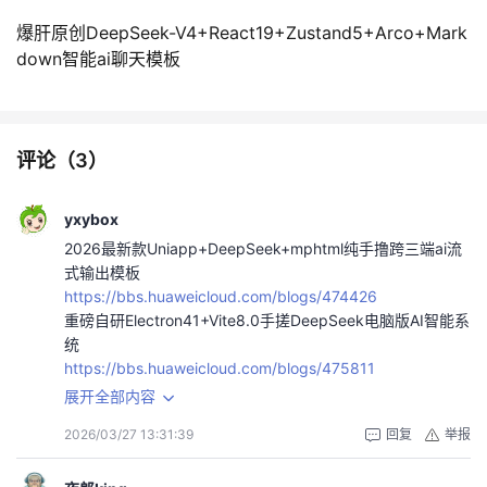
爆肝原创DeepSeek-V4+React19+Zustand5+Arco+Mark
down智能ai聊天模板
评论（
3
）
yxybox
2026最新款Uniapp+DeepSeek+mphtml纯手撸跨三端ai流
式输出模板
https://bbs.huaweicloud.com/blogs/474426
重磅自研Electron41+Vite8.0手搓DeepSeek电脑版AI智能系
统
https://bbs.huaweicloud.com/blogs/475811
2026重磅爆肝tauri2.10+vite7.3+openai集成deepseek桌面
展开全部内容
客户端AI智能系统
2026/03/27 13:31:39
回复
举报
https://bbs.huaweicloud.com/blogs/474967