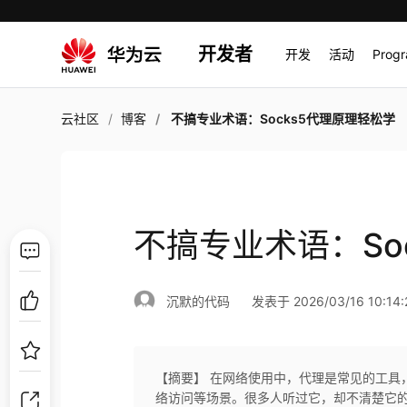
开发者
开发
活动
Prog
云社区
博客
不搞专业术语：Socks5代理原理轻松学
不搞专业术语：So
沉默的代码
发表于 2026/03/16 10:14:
【摘要】 在网络使用中，代理是常见的工具，
络访问等场景。很多人听过它，却不清楚它