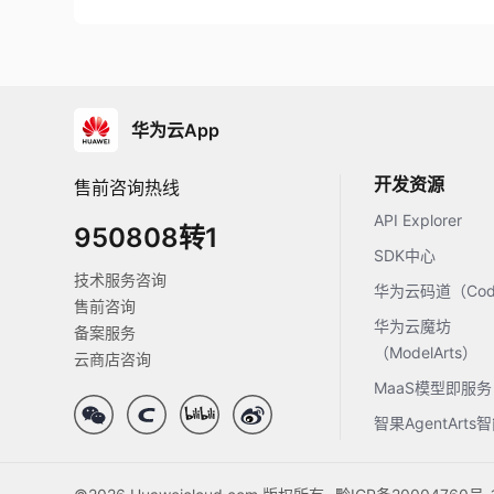
华为云App
开发资源
售前咨询热线
API Explorer
950808转1
SDK中心
技术服务咨询
华为云码道（Code
售前咨询
华为云魔坊
备案服务
（ModelArts）
云商店咨询
MaaS模型即服务
智果AgentArt