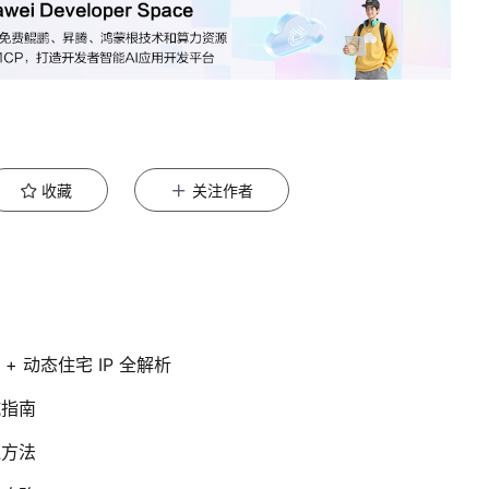
收藏
关注作者
+ 动态住宅 IP 全解析
坑指南
践方法