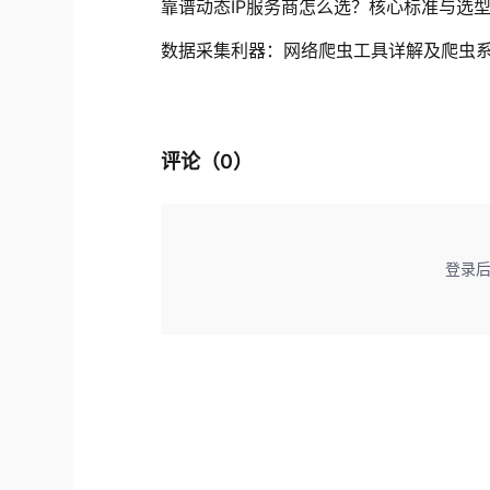
靠谱动态IP服务商怎么选？核心标准与选
数据采集利器：网络爬虫工具详解及爬虫
评论（
0
）
登录