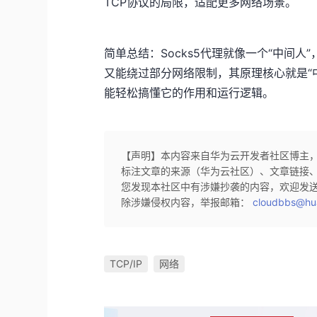
TCP协议的局限，适配更多网络场景。
简单总结：Socks5代理就像一个“中间
又能绕过部分网络限制，其原理核心就是“
能轻松搞懂它的作用和运行逻辑。
【声明】本内容来自华为云开发者社区博主
标注文章的来源（华为云社区）、文章链接
您发现本社区中有涉嫌抄袭的内容，欢迎发
除涉嫌侵权内容，举报邮箱：
cloudbbs@hu
TCP/IP
网络