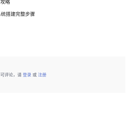
型攻略
系统搭建完整步骤
后可评论，请
登录
或
注册