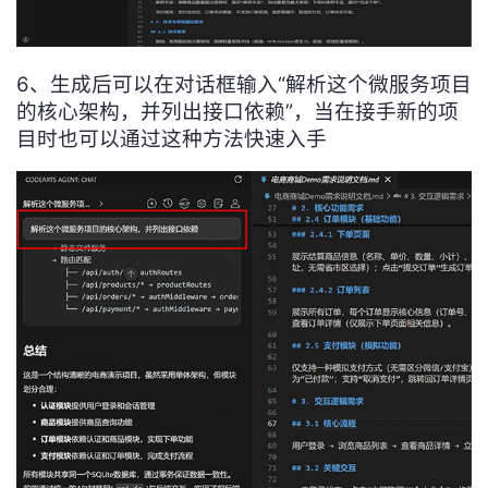
6、生成后可以在对话框输入“解析这个微服务项目
的核心架构，并列出接口依赖”，当在接手新的项
目时也可以通过这种方法快速入手