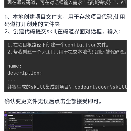
现在通过码道，可在对话框输入需求“《商城需求》”，AI
1、本地创建项目文件夹，用于存放项目代码,使用
码道打开创建的文件夹
2、创建代码提交skill,在码道界面对话框，输入：
1.在项目根路径下创建一个config.json文件。

2.帮我创建一个skill,用于提交本地代码到远端代码仓。
---

name: 

description: 

---

并将生成的skill集成到项目\.codeartsdoer\sk
确认变更文件无误后点击全部接受即可。