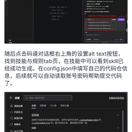
随后点击码道对话框右上角的设置alt text按钮，
找到技能与规则tab页，在技能中可以看到skill已
经成功生成。在config.json中填写自己的代码仓信
息，后续就可以自动读取账号密码帮助提交代码
了。