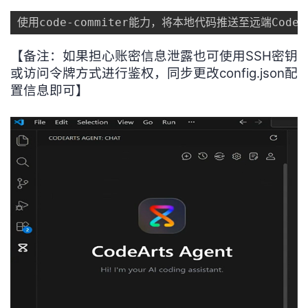
使用code-commiter能力，将本地代码推送至远端Code
【备注：如果担心账密信息泄露也可使用SSH密钥
或访问令牌方式进行鉴权，同步更改config.json配
置信息即可】