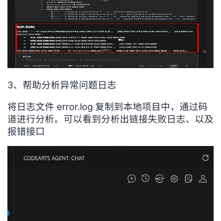
3、帮助分析异常问题日志
将日志文件 error.log 复制到本地项目中，通过码
道进行分析。可以看到分析出链接失败日志、以及
报错接口