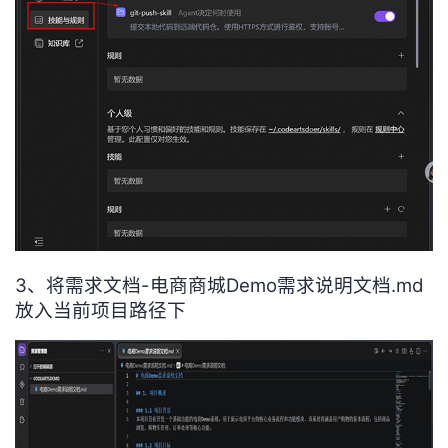
3、将需求文档-电商商城Demo需求说明文档.md
放入当前项目路径下