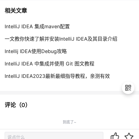
相关文章
IntelliJ IDEA 集成maven配置
一文教你快速了解并安装IntelliJ IDEA及其目录介绍
Intellij IDEA使用Debug攻略
IntelliJ IDEA 中集成并使用 Git 图文教程
IntelliJ IDEA2023最新最细指导教程，亲测有效
评论（
0
）
退
出
到底了~
登
录