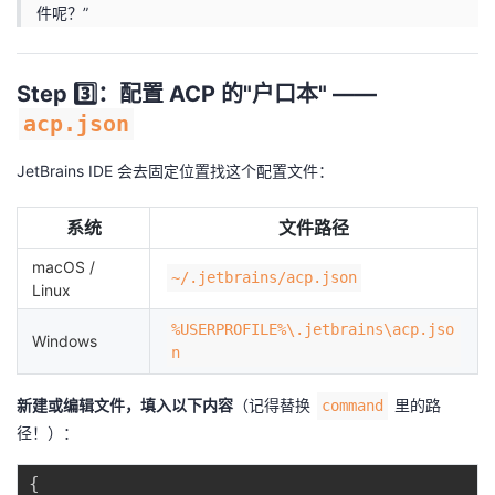
件呢？”
Step 3️⃣：配置 ACP 的"户口本" ——
acp.json
JetBrains IDE 会去固定位置找这个配置文件：
系统
文件路径
macOS /
~/.jetbrains/acp.json
Linux
%USERPROFILE%\.jetbrains\acp.jso
Windows
n
新建或编辑文件，填入以下内容
（记得替换
里的路
command
径！）：
{