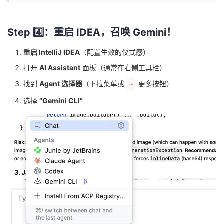
Step 4️⃣：重启 IDEA，召唤 Gemini！
重启 IntelliJ IDEA
（配置生效的仪式感）
打开
AI Assistant
面板（通常在右侧工具栏）
找到
Agent 选择器
（下拉菜单或
更多按钮）
⋯
选择
“Gemini CLI”