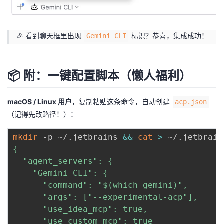
🎉 看到聊天框里出现
标识？恭喜，集成成功！
Gemini CLI
📦 附：一键配置脚本（懒人福利）
macOS / Linux 用户
，复制粘贴这条命令，自动创建
acp.json
（记得先改路径！）：
mkdir
 -p ~/.jetbrains 
&&
cat
>
 ~/.jetbrain
{

  "agent_servers": {

    "Gemini CLI": {

      "command": "$(which gemini)",

      "args": ["--experimental-acp"],

      "use_idea_mcp": true,

      "use_custom_mcp": true
