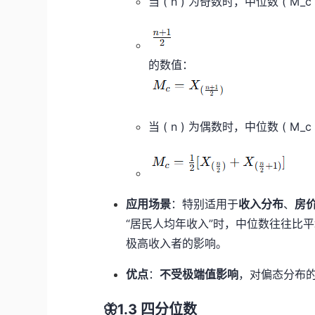
当 ( n ) 为奇数时，中位数 ( M_c
的数值：
当 ( n ) 为偶数时，中位数 ( 
应用场景
：特别适用于
收入分布
、
房
“居民人均年收入”时，中位数往往比
极高收入者的影响。
优点
：
不受极端值影响
，对偏态分布
🦋1.3 四分位数