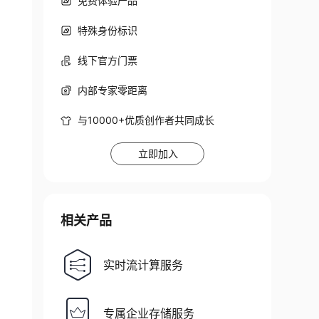
免费体验产品
特殊身份标识
线下官方门票
内部专家零距离
与10000+优质创作者共同成长
立即加入
相关产品
实时流计算服务
专属企业存储服务