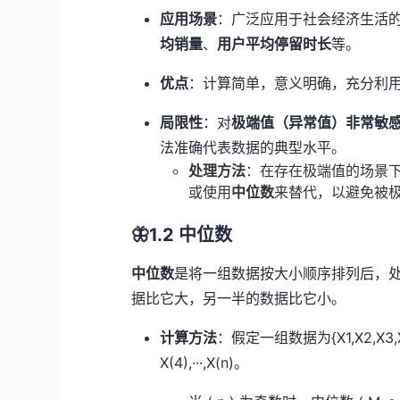
应用场景
：广泛应用于社会经济生活
均销量
、
用户平均停留时长
等。
优点
：计算简单，意义明确，充分利
局限性
：对
极端值（异常值）非常敏
法准确代表数据的典型水平。
处理方法
：在存在极端值的场景
或使用
中位数
来替代，以避免被
🦋1.2 中位数
中位数
是将一组数据按大小顺序排列后，
据比它大，另一半的数据比它小。
计算方法
：假定一组数据为{X1,X2,X3,X
X(4),···,X(n)。