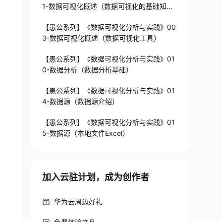
1-数据可视化概述（数据可视化的基础知
识）
【愚公系列】《数据可视化分析与实践》00
3-数据可视化概述（数据可视化工具）
【愚公系列】《数据可视化分析与实践》01
0-数据分析（数据分析基础）
【愚公系列】《数据可视化分析与实践》01
4-数据源（数据源介绍）
【愚公系列】《数据可视化分析与实践》01
5-数据源（本地文件Excel）
加入云驻计划，成为创作者
华为云周边好礼