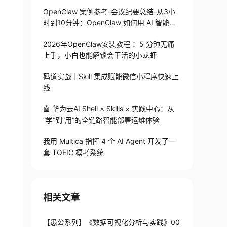
OpenClaw 案例参考-会议纪要总结-从3小
时到10分钟：OpenClaw 如何用 AI 智能体
搞定会议纪要
2026年OpenClaw安装教程 ：5 分钟无痛
上手，小白也能解锁会干活的小龙虾
码道实战｜Skill 集成赋能微信小程序快速上
线
🤖 华为云AI Shell × Skills × 实践中心：从
“学”到“用”的全链路智能部署运维体验
我用 Multica 指挥 4 个 AI Agent 开发了一
套 TOEIC 模考系统
相关文章
【愚公系列】《数据可视化分析与实践》00