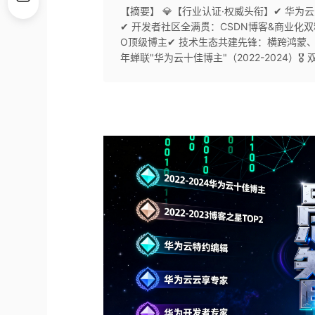
【摘要】 💎【行业认证·权威头衔】✔ 华
✔ 开发者社区全满贯：CSDN博客&商业化双
O顶级博主✔ 技术生态共建先锋：横跨鸿蒙、
年蝉联"华为云十佳博主"（2022-2024）🎖 