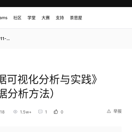
rams
社区
学堂
大赛
支持
茶思屋
方法）
据可视化分析与实践》
数据分析方法）
举报
18
1.5w+
1
0