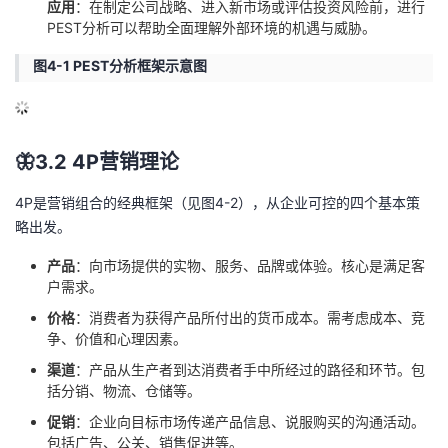
应用
：在制定公司战略、进入新市场或评估投资风险前，进行
PEST分析可以帮助全面理解外部环境的机遇与威胁。
图4-1 PEST分析框架示意图
🦋3.2 4P营销理论
4P是营销组合的经典框架（见图4-2），从企业可控的四个基本策
略出发。
产品
：向市场提供的实物、服务、品牌或体验。核心是满足客
户需求。
价格
：消费者为获得产品所付出的货币成本。需考虑成本、竞
争、价值和心理因素。
渠道
：产品从生产者到达消费者手中所经过的路径和环节。包
括分销、物流、仓储等。
促销
：企业向目标市场传递产品信息、说服购买的沟通活动。
包括广告、公关、销售促进等。