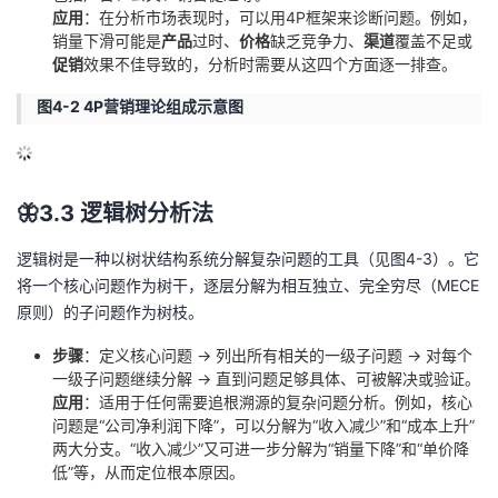
应用
：在分析市场表现时，可以用4P框架来诊断问题。例如，
销量下滑可能是
产品
过时、
价格
缺乏竞争力、
渠道
覆盖不足或
促销
效果不佳导致的，分析时需要从这四个方面逐一排查。
图4-2 4P营销理论组成示意图
🦋3.3 逻辑树分析法
逻辑树是一种以树状结构系统分解复杂问题的工具（见图4-3）。它
将一个核心问题作为树干，逐层分解为相互独立、完全穷尽（MECE
原则）的子问题作为树枝。
步骤
：定义核心问题 → 列出所有相关的一级子问题 → 对每个
一级子问题继续分解 → 直到问题足够具体、可被解决或验证。
应用
：适用于任何需要追根溯源的复杂问题分析。例如，核心
问题是“公司净利润下降”，可以分解为“收入减少”和“成本上升”
两大分支。“收入减少”又可进一步分解为“销量下降”和“单价降
低”等，从而定位根本原因。