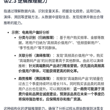
🦋2.3 逻辑推理能力
指通过理解数据内涵、识别变量关系、把握变化趋势，运用归纳、
演绎、溯因等逻辑方法，从数据中提取信息、发现规律并做出合理
推断的能力。
示例：电商用户偏好分析
分类与识别（归纳推理）
：基于用户购买频率、金额等数
据，将用户归纳为“高频高价值用户”、“低频尝鲜用户”、
“季节性用户”等不同群体。
关联分析（演绎推理）
：发现“高频高价值用户”中，购买
“高端数码产品”的比例显著高于其他群体。由此可以演绎
推断：
针对高端数码产品进行精准营销，优先面向高频高
价值用户群体，可能获得更高的转化率。
趋势推断（溯因推理）
：观察到“高端数码产品”的销量在
过去三个季度持续环比增长15%，同时购买该品类的高频
用户占比也在提升。可以溯因推断：
这一趋势可能源于消
费升级和品牌忠诚度建设，预测该品类在未来一个季度仍
将保持强劲增长，应保障库存和推广资源。
这种结构化的逻辑推理能力，确保了分析过程从原始数据到决策支