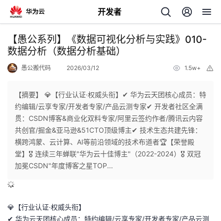
开发者
返
【愚公系列】《数据可视化分析与实践》010-
回
数据分析（数据分析基础）
愚公搬代码
2026/03/12
1.5w+
举
报
【摘要】 💎【行业认证·权威头衔】✔ 华为云天团核心成员：特
约编辑/云享专家/开发者专家/产品云测专家✔ 开发者社区全满
个
贯：CSDN博客&商业化双料专家/阿里云签约作者/腾讯云内容
共创官/掘金&亚马逊&51CTO顶级博主✔ 技术生态共建先锋：
我
人
横跨鸿蒙、云计算、AI等前沿领域的技术布道者🏆【荣誉殿
堂】🎖 连续三年蝉联"华为云十佳博主"（2022-2024）🎖 双冠
我
的
主
加冕CSDN"年度博客之星TOP...
我
的
开
页
💎【行业认证·权威头衔】
我
的
开
发
✔ 华为云天团核心成员：特约编辑/云享专家/开发者专家/产品云测