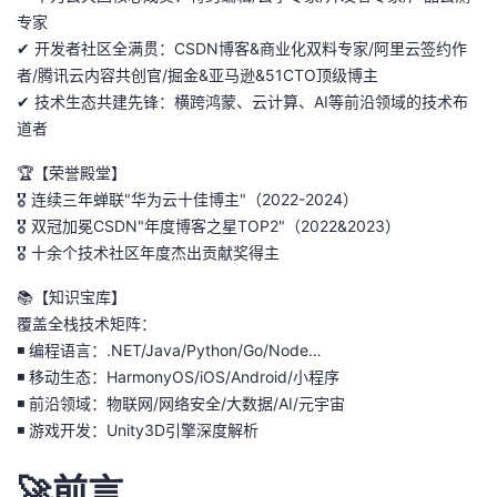
专家
的
Programs
发
者
✔ 开发者社区全满贯：CSDN博客&商业化双料专家/阿里云签约作
者/腾讯云内容共创官/掘金&亚马逊&51CTO顶级博主
支
者
我
✔ 技术生态共建先锋：横跨鸿蒙、云计算、AI等前沿领域的技术布
道者
持
学
的
我
🏆【荣誉殿堂】
我
🎖 连续三年蝉联"华为云十佳博主"（2022-2024）
堂
博
的
我
🎖 双冠加冕CSDN"年度博客之星TOP2"（2022&2023）
的
我
🎖 十余个技术社区年度杰出贡献奖得主
客
论
的
我
我
📚【知识宝库】
技
的
坛
圈
的
我
的
我
覆盖全栈技术矩阵：
◾ 编程语言：.NET/Java/Python/Go/Node…
术
云
子
直
的
我
课
的
我
◾ 移动生态：HarmonyOS/iOS/Android/小程序
◾ 前沿领域：物联网/网络安全/大数据/AI/元宇宙
支
声
播
活
的
程
认
的
我
◾ 游戏开发：Unity3D引擎深度解析
持
建
动
关
证
实
的
🚀前言