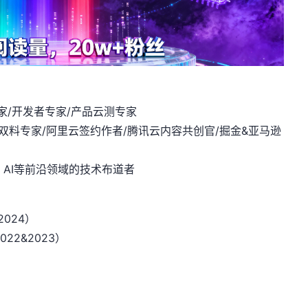
家/开发者专家/产品云测专家
化双料专家/阿里云签约作者/腾讯云内容共创官/掘金&亚马逊
、AI等前沿领域的技术布道者
2024）
022&2023）