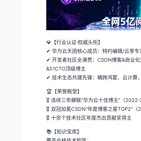
💎【行业认证·权威头衔】
✔ 华为云天团核心成员：特约编辑/云享专
✔ 开发者社区全满贯：CSDN博客&商业
&51CTO顶级博主
✔ 技术生态共建先锋：横跨鸿蒙、云计算
🏆【荣誉殿堂】
🎖 连续三年蝉联"华为云十佳博主"（2022-
🎖 双冠加冕CSDN"年度博客之星TOP2"（2
🎖 十余个技术社区年度杰出贡献奖得主
📚【知识宝库】
覆盖全栈技术矩阵：