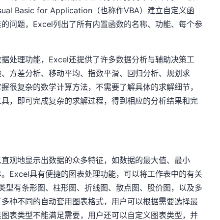
 Basic for Application（也称作VBA）建立自定义函
的问题，Excel列出了所有内置函数的名称、功能、每个参
据处理功能，Excel还提供了许多数据分析与辅助决策工
验、方差分析、移动平均、指数平滑、回归分析、规划求
掌握很复杂的数学计算方法，不需要了解具体的求解细节，
工具，即可完成复杂的求解过程，得到相应的分析结果和完
以直观地显示出数据的众多特征，如数据的最大值、最小
。Excel具有便捷的图表处理功能，可以将工作表中的有关
图表类型有条形图、柱形图、折线图、散点图、股价图，以及多
了多种不同的自动套用图表格式，用户可以根据需要选择最
准图表类型不能满足需要，用户还可以自定义图表类型，并