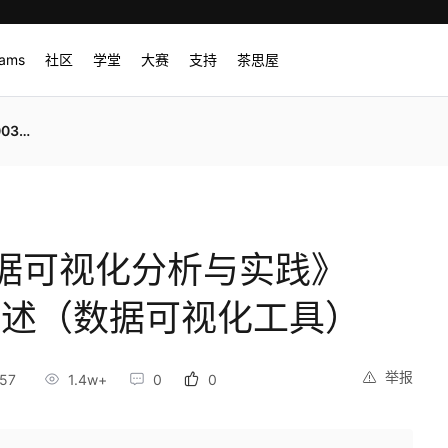
rams
社区
学堂
大赛
支持
茶思屋
工具）
据可视化分析与实践》
概述（数据可视化工具）
举报
57
1.4w+
0
0