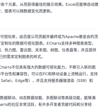
各个元素，从而获得最佳的展示效果。Excel还能够自动建
时，图表可以随数据变化而更新。
发的开源可视化库，由百度公司贡献并最终成为Apache基金会的顶
制化的数据可视化图表。ECharts支持多种图表类型，
图、热力图、雷达图、关系图、树图、仪表盘等，并且提供
自己的需求定制图表的样式。
harts不仅具有强大的数据可视化能力，不断引入新的图
平台性和兼容性，可以在PC和移动设备上流畅运行，支持
x、Safari、Edge等），并且支持服务器端渲染（SSR）和
支持数据联动、动态数据加载、多图联动等高级功能，能够满
arts的社区非常活跃，有许多开发者贡献代码和分享经