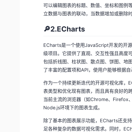
可以编辑图表的标题、数值、坐标和图例等
立数据与图表的联动，当数据增加或删除
🔎2.ECharts
ECharts是一个使用JavaScript开
级项目。它提供了直观、交互性强且高度可定
包括折线图、柱状图、散点图、饼图、地
了丰富的配置项和API，使用户能够根据
作为一个持续更新迭代的开源可视化库，EC
表类型和优化现有图表，而且具有良好的跨
当前主流的浏览器（如Chrome、Firefo
Node.js环境下的图表生成。
除了基本的图表展示功能，ECharts还
足各种复杂的数据可视化需求。同时，ECh