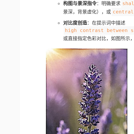
构图与景深指令
：明确要求
sha
景深，背景虚化），或
central
对比度创造
：在提示词中描述
high contrast between s
或直接指定色彩对比，如图所示