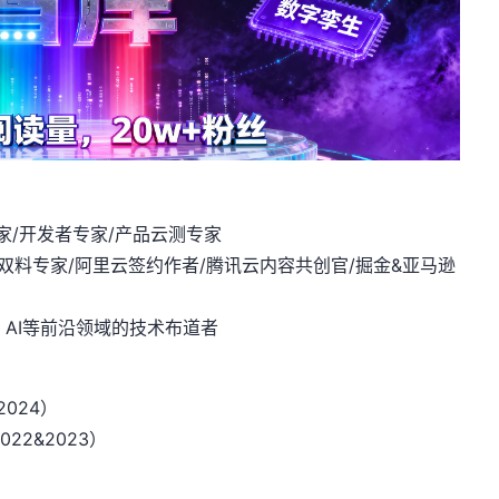
家/开发者专家/产品云测专家
化双料专家/阿里云签约作者/腾讯云内容共创官/掘金&亚马逊
、AI等前沿领域的技术布道者
2024）
022&2023）