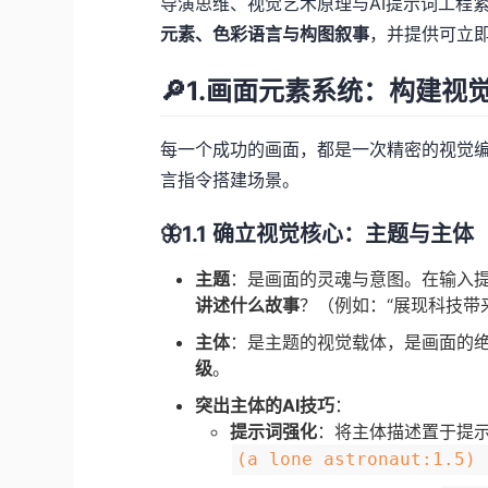
导演思维、视觉艺术原理与AI提示词工程
元素、色彩语言与构图叙事
，并提供可立即
🔎1.画面元素系统：构建视
每一个成功的画面，都是一次精密的视觉编
言指令搭建场景。
🦋1.1 确立视觉核心：主题与主体
主题
：是画面的灵魂与意图。在输入
讲述什么故事
？（例如：“展现科技带
主体
：是主题的视觉载体，是画面的绝
级
。
突出主体的AI技巧
：
提示词强化
：将主体描述置于提
(a lone astronaut:1.5) 