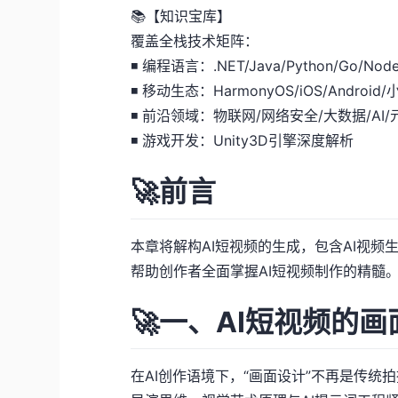
📚【知识宝库】
覆盖全栈技术矩阵：
◾ 编程语言：.NET/Java/Python/Go/Nod
◾ 移动生态：HarmonyOS/iOS/Android
◾ 前沿领域：物联网/网络安全/大数据/AI/
◾ 游戏开发：Unity3D引擎深度解析
🚀前言
本章将解构AI短视频的生成，包含AI视频
帮助创作者全面掌握AI短视频制作的精髓
🚀一、AI短视频的
在AI创作语境下，“画面设计”不再是传