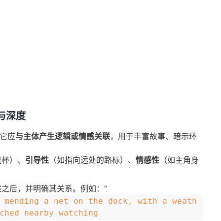
境与深度
。它应
与主体产生逻辑或情感关联
，用于丰富故事、暗示环
烧杯）、
引导性
（如指向远处的路标）、
情感性
（如主角身
之后，并明确其关系。例如：“
 mending a net on the dock, with a weath
ched nearby watching