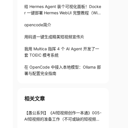
给 Hermes Agent 装个可视化面板！Docke
r 一键部署 Hermes WebUI 完整教程（Win
+Linux）
opencode简介
用码道一键生成精美短视频宣传片
我用 Multica 指挥 4 个 AI Agent 开发了一
套 TOEIC 模考系统
在 OpenCode 中接入本地模型：Ollama 部
署与配置完全指南
相关文章
【愚公系列】《AI短视频创作一本通》005-
AI短视频的准备工作（不可或缺的短视频效
能工具）