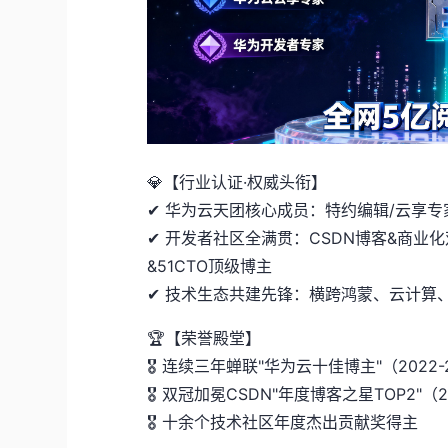
💎【行业认证·权威头衔】
✔ 华为云天团核心成员：特约编辑/云享专
✔ 开发者社区全满贯：CSDN博客&商业
&51CTO顶级博主
✔ 技术生态共建先锋：横跨鸿蒙、云计算
🏆【荣誉殿堂】
🎖 连续三年蝉联"华为云十佳博主"（2022-
🎖 双冠加冕CSDN"年度博客之星TOP2"（2
🎖 十余个技术社区年度杰出贡献奖得主