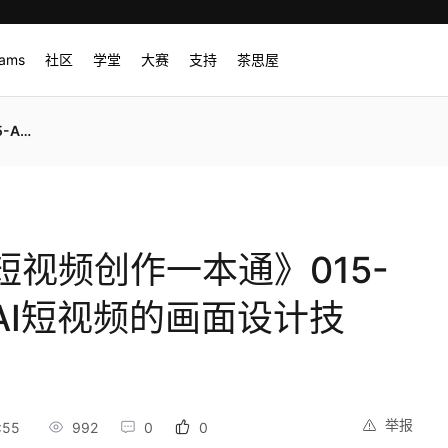
rams
社区
学堂
大赛
支持
茶思屋
计技巧）
短视频创作一本通》015-
AI短视频的画面设计技
举报
:55
992
0
0