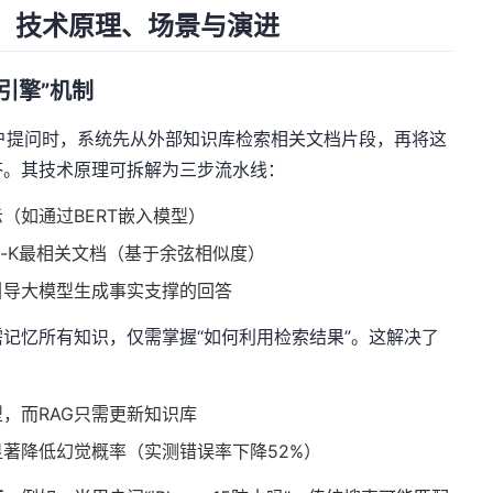
：技术原理、场景与演进
双引擎”机制
当用户提问时，系统先从外部知识库检索相关文档片段，再将这
答。其技术原理可拆解为三步流水线：
（如通过BERT嵌入模型）
p-K最相关文档（基于余弦相似度）
引导大模型生成事实支撑的回答
记忆所有知识，仅需掌握“如何利用检索结果”。这解决了
，而RAG只需更新知识库
著降低幻觉概率（实测错误率下降52%）