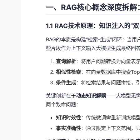
一、RAG核心概念深度拆解
1.1 RAG技术原理：知识注入的“
RAG的本质是构建“检索-生成”闭环：
些片段作为上下文输入大模型生成最终回
查询解析
：将用户问题转换为向量表示
相似性检索
：在向量数据库中搜索To
条件生成
：将检索结果与问题拼接，
关键创新在于
动态知识解耦
——大模型无需
两个致命问题：
知识时效性
：传统微调需重新训练模型
事实准确性
：通过限定上下文范围，显