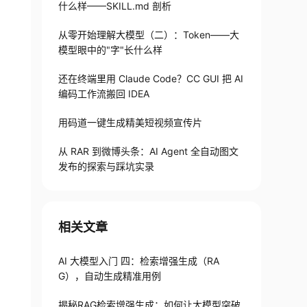
什么样——SKILL.md 剖析
从零开始理解大模型（二）：Token——大
模型眼中的"字"长什么样
还在终端里用 Claude Code？CC GUI 把 AI
编码工作流搬回 IDEA
用码道一键生成精美短视频宣传片
从 RAR 到微博头条：AI Agent 全自动图文
发布的探索与踩坑实录
相关文章
AI 大模型入门 四：检索增强生成（RA
G），自动生成精准用例
揭秘RAG检索增强生成：如何让大模型突破