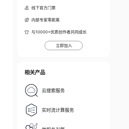
线下官方门票
内部专家零距离
与10000+优质创作者共同成长
立即加入
相关产品
云搜索服务
实时流计算服务