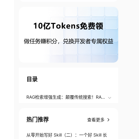
目录
RAG检索增强生成：颠覆传统搜索！RAG
如何成为大模型精准回答的“定海神针”？
热门推荐
查看更多
从零开始写好 Skill（二）：一个好 Skill 长