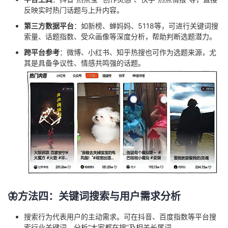
反映实时热门话题与上升内容。
第三方数据平台
：如新榜、蝉妈妈、5118等，可进行关键词搜
索量、话题指数、受众画像等深度分析，帮助判断选题潜力。
跨平台参考
：微博、小红书、知乎热搜也可作为选题来源，尤
其是具备争议性、情感共鸣强的话题。
🦋方法四：关键词搜索与用户需求分析
搜索行为代表用户的主动需求。可在抖音、百度指数等平台搜
索行业关键词，分析“大家都在搜”及相关长尾词。