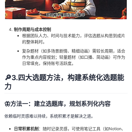
制作周期与成本控制
根据团队人力、时间与技术能力，评估选题从构思到成片
的整体耗时。
复杂题材（如多场景剧情、精细动画）需较长周期，适合
作为重点内容规划；轻量题材（如口播、简动画）可作为
日常填充，保持账号活跃度。
🔎3.四大选题方法，构建系统化选题能
力
🦋方法一：建立选题库，规划系列化内容
依赖临时灵感难以持续，系统积累才是解决之道。
日常积累机制
：随时记录灵感，可使用笔记工具（如Notion、