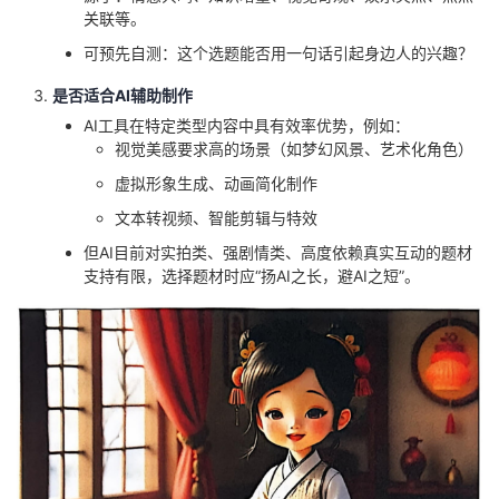
关联等。
可预先自测：这个选题能否用一句话引起身边人的兴趣？
是否适合AI辅助制作
AI工具在特定类型内容中具有效率优势，例如：
视觉美感要求高的场景（如梦幻风景、艺术化角色）
虚拟形象生成、动画简化制作
文本转视频、智能剪辑与特效
但AI目前对实拍类、强剧情类、高度依赖真实互动的题材
支持有限，选择题材时应“扬AI之长，避AI之短”。