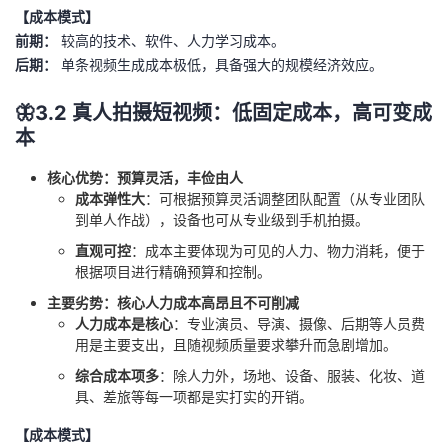
【成本模式】
前期：
较高的技术、软件、人力学习成本。
后期：
单条视频生成成本极低，具备强大的规模经济效应。
🦋3.2 真人拍摄短视频：低固定成本，高可变成
本
核心优势：预算灵活，丰俭由人
成本弹性大
：可根据预算灵活调整团队配置（从专业团队
到单人作战），设备也可从专业级到手机拍摄。
直观可控
：成本主要体现为可见的人力、物力消耗，便于
根据项目进行精确预算和控制。
主要劣势：核心人力成本高昂且不可削减
人力成本是核心
：专业演员、导演、摄像、后期等人员费
用是主要支出，且随视频质量要求攀升而急剧增加。
综合成本项多
：除人力外，场地、设备、服装、化妆、道
具、差旅等每一项都是实打实的开销。
【成本模式】