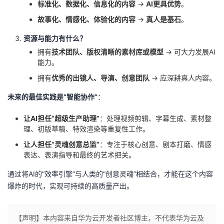
标准化、数据化、信息化的内容
→
AI更具优势
。
故事化、情感化、体验化的内容
→
真人是基石
。
资源与能力有什么？
拥有
技术团队、版权清晰的素材库或模型
→ 可大力发展AI
能力。
拥有
优秀的出镜人、导演、创意团队
→ 应深耕真人内容。
未来的最佳实践是“智能协作”
：
让AI担任“超级生产助理”
：处理视频剪辑、字幕生成、素材整
理、初版草稿、特效渲染等重复性工作。
让人担任“灵魂创意总监”
：专注于核心创意、剧本打磨、情感
表达、表演指导和最终的艺术把关。
通过将AI的“效率引擎”与人类的“创意灵魂”相结合，才能在这个内容
爆炸的时代，实现可持续的高质量产出。
【声明】本内容来自华为云开发者社区博主，不代表华为云及