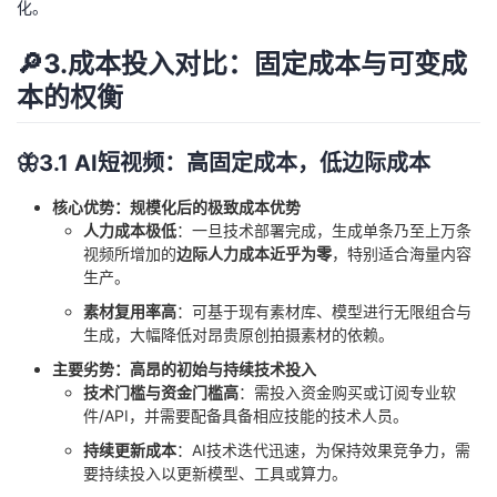
化。
🔎3.成本投入对比：固定成本与可变成
本的权衡
🦋3.1 AI短视频：高固定成本，低边际成本
核心优势：规模化后的极致成本优势
人力成本极低
：一旦技术部署完成，生成单条乃至上万条
视频所增加的
边际人力成本近乎为零
，特别适合海量内容
生产。
素材复用率高
：可基于现有素材库、模型进行无限组合与
生成，大幅降低对昂贵原创拍摄素材的依赖。
主要劣势：高昂的初始与持续技术投入
技术门槛与资金门槛高
：需投入资金购买或订阅专业软
件/API，并需要配备具备相应技能的技术人员。
持续更新成本
：AI技术迭代迅速，为保持效果竞争力，需
要持续投入以更新模型、工具或算力。