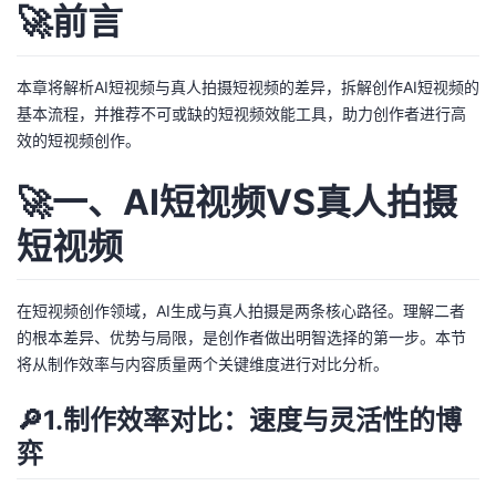
🚀前言
议
注
验
收
藏
本章将解析AI短视频与真人拍摄短视频的差异，拆解创作AI短视频的
基本流程，并推荐不可或缺的短视频效能工具，助力创作者进行高
效的短视频创作。
🚀一、AI短视频VS真人拍摄
短视频
在短视频创作领域，AI生成与真人拍摄是两条核心路径。理解二者
的根本差异、优势与局限，是创作者做出明智选择的第一步。本节
将从制作效率与内容质量两个关键维度进行对比分析。
🔎1.制作效率对比：速度与灵活性的博
弈