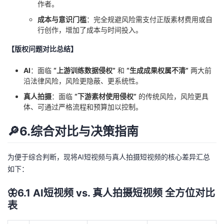
作者。
成本与意识门槛
：完全规避风险需支付正版素材费用或自
行创作，增加了成本与时间投入。
【版权问题对比总结】
AI
：面临
“上游训练数据侵权”
和
“生成成果权属不清”
两大前
沿法律风险，风险更隐蔽、更系统性。
真人拍摄
：面临
“下游素材使用侵权”
的传统风险，风险更具
体、可通过严格流程和预算加以控制。
🔎6.综合对比与决策指南
为便于综合判断，现将AI短视频与真人拍摄短视频的核心差异汇总
如下：
🦋6.1 AI短视频 vs. 真人拍摄短视频 全方位对比
表