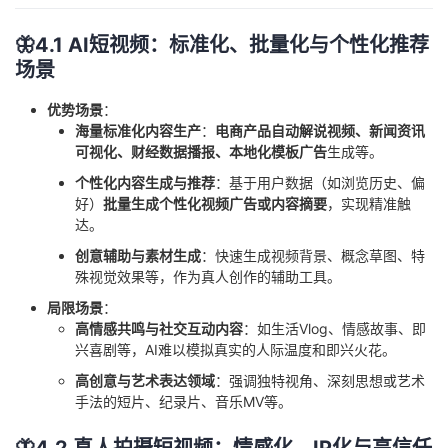
🦋4.1 AI短视频：标准化、批量化与个性化推荐
场景
优势场景
：
海量标准化内容生产
：
电商产品自动解说视频、新闻资讯
可视化、财经数据播报、本地化模板广告
生成等。
个性化内容生成与推荐
：基于用户数据（如浏览历史、偏
好）
批量生成个性化视频广告或内容摘要
，实现精准触
达。
创意辅助与素材生成
：快速生成视频背景、概念草图、特
殊视觉效果等，作为真人创作的辅助工具。
局限场景
：
高情感共鸣与社交互动内容
：如生活Vlog、情感故事、即
兴喜剧等，AI难以模拟真实的人际温度和即兴火花。
高创意与艺术表达领域
：强调独特视角、深刻思想或艺术
手法的短片、纪录片、音乐MV等。
🦋4.2 真人拍摄短视频：情感化、IP化与高信任