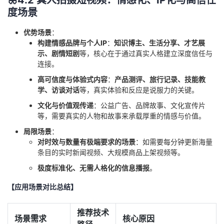
度场景
优势场景
：
构建情感品牌与个人IP
：
知识博主、生活分享、才艺展
示、剧情短剧
等，核心在于通过真实人格建立深度信任与
连接。
高可信度与体验式内容
：
产品测评、旅行记录、技能教
学、访谈对话
等，真实体验和反应是说服力的关键。
文化与价值观传递
：公益广告、品牌故事、文化宣传片
等，需要真实的人物和故事来承载厚重的情感与价值。
局限场景
：
对时效与数量有极端要求的场景
：如需要每分钟更新海量
条目的实时新闻视频、大规模商品上架视频等。
极度标准化、无需人格化的信息播报
。
【应用场景对比总结】
推荐技术
场景需求
核心原因