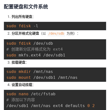
配置硬盘和文件系统
列出所有硬盘
：
sudo
fdisk
分区并格式化硬盘
（以
为例）：
/dev/sdb
sudo
fdisk
# 创建新分区并格式化为 ext4
sudo
挂载硬盘
：
sudo
mkdir
sudo
mount
设置自动挂载
：
sudo
nano
# 添加以下内容
/dev/sdb1 /mnt/nas ext4 defaults 
0
2