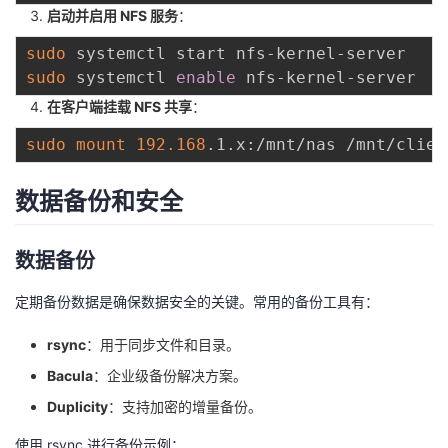
启动并启用 NFS 服务
：
sudo
sudo
 systemctl 
enable
在客户端挂载 NFS 共享
：
sudo
mount
192.168
数据备份和安全
数据备份
定期备份数据是确保数据安全的关键。常用的备份工具有：
rsync
：用于同步文件和目录。
Bacula
：企业级备份解决方案。
Duplicity
：支持加密的增量备份。
使用 rsync 进行备份示例：