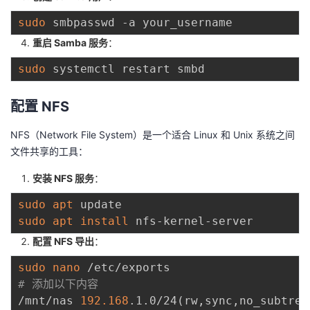
sudo
重启 Samba 服务
：
sudo
配置 NFS
NFS（Network File System）是一个适合 Linux 和 Unix 系统之间
文件共享的工具：
安装 NFS 服务
：
sudo
apt
sudo
apt
install
配置 NFS 导出
：
sudo
nano
# 添加以下内容
/mnt/nas 
192.168
.1.0/24
(
rw,sync,no_subtree