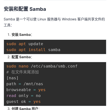
安装和配置 Samba
Samba 是一个可以使 Linux 服务器与 Windows 客户端共享文件的
工具：
安装 Samba
：
sudo
apt
sudo
apt
install
配置 Samba
：
sudo
nano
# 在文件末尾添加
[
nas
]
path 
=
 /mnt/nas

browseable 
=
yes
read
 only 
=
 no

guest ok 
=
yes
创建 Samba 用户
：