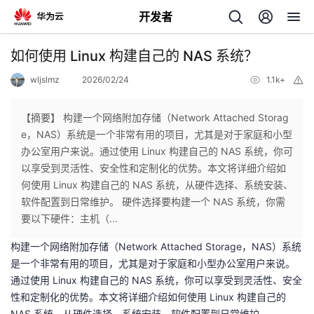
开发者
返
如何使用 Linux 构建自己的 NAS 系统？
回
wljslmz
2026/02/24
1.1k+
举
报
【摘要】 构建一个网络附加存储（Network Attached Storag
e，NAS）系统是一个非常有用的项目，尤其是对于家庭和小型
办公室用户来说。通过使用 Linux 构建自己的 NAS 系统，你可
个
以享受到灵活性、安全性和定制化的优势。本文将详细介绍如
何使用 Linux 构建自己的 NAS 系统，从硬件选择、系统安装、
我
人
软件配置到日常维护。 硬件选择要构建一个 NAS 系统，你需
要以下硬件：主机（...
我
的
主
构建一个网络附加存储（Network Attached Storage，NAS）系统
是一个非常有用的项目，尤其是对于家庭和小型办公室用户来说。
我
的
开
页
通过使用 Linux 构建自己的 NAS 系统，你可以享受到灵活性、安全
性和定制化的优势。本文将详细介绍如何使用 Linux 构建自己的
我
的
开
发
NAS 系统，从硬件选择、系统安装、软件配置到日常维护。