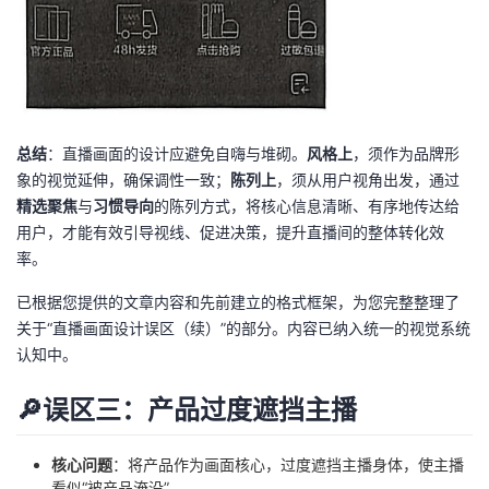
总结
：直播画面的设计应避免自嗨与堆砌。
风格上
，须作为品牌形
象的视觉延伸，确保调性一致；
陈列上
，须从用户视角出发，通过
精选聚焦
与
习惯导向
的陈列方式，将核心信息清晰、有序地传达给
用户，才能有效引导视线、促进决策，提升直播间的整体转化效
率。
已根据您提供的文章内容和先前建立的格式框架，为您完整整理了
关于“直播画面设计误区（续）”的部分。内容已纳入统一的视觉系统
认知中。
🔎误区三：产品过度遮挡主播
核心问题
：将产品作为画面核心，过度遮挡主播身体，使主播
看似“被产品淹没”。