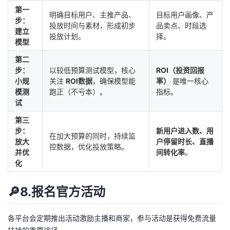
第一
明确目标用户、主推产品、
目标用户画像、产
步：
投放时间与素材，形成初步
品卖点、时段选
建立
投放计划。
择。
模型
第二
步：
以较低预算测试模型，核心
ROI（投资回报
小规
关注
ROI数据
，确保模型能
率）
是唯一核心
模测
跑正（不亏本）。
指标。
试
第三
步：
新用户进入数、用
在加大预算的同时，持续监
放大
户停留时长、直播
控数据，优化投放策略。
并优
间转化率
。
化
🔎8.报名官方活动
各平台会定期推出活动激励主播和商家，参与活动是获得免费流量