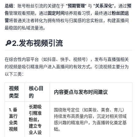
总结
：账号粉丝引流的关键在于
“预期管理”
与
“关系深化”
。通过
预
告
管理观看预期，通过
固定时间
培养观看习惯，最终通过
粉丝团运
营
将普通关注者转化为拥有特权与归属感的忠实粉丝，构建直播间
最稳固的私域流量池。
🔎2.发布视频引流
在综合性内容平台（如抖音、快手、视频号），发布与直播强相关
的视频是吸引精准用户进入直播间的有效方式。引流视频主要分为
以下三类：
视频
核心目
内容要点与发布时间建议
类型
的
长期吸
1. 垂
围绕账号定位（如美妆、美食、育儿）
引精准
直行
持续发布高质量内容，沉淀对相关领域
粉丝，
业类
感兴趣的精准用户，为直播转化奠定基
建立专
视频
础。
业人设