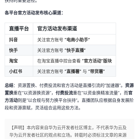
扶持的重要途径。
各平台官方活动发布核心渠道：
直播平台
官方活动发布渠道
抖音
关注官方账号
“电商小助手”
快手
关注官方账号
“快手直播”
淘宝
在淘宝直播中控台查看
“官方活动”版块
小红书
关注官方账号
“直播薯”
与
“带货薯”
总结
：资源置换、付费投流和官方活动是直播引流的“加速器”。
资源
置换
重在“以资源换资源”，
付费投流
重在“以资金换精准流量”，而
官
方活动
则是“以合规与努力换平台扶持”。直播团队应根据自身发展阶
段和资源禀赋，灵活组合运用这些方法。
【声明】本内容来自华为云开发者社区博主，不代表华为云及
华为云开发者社区的观点和立场。转载时必须标注文章的来源