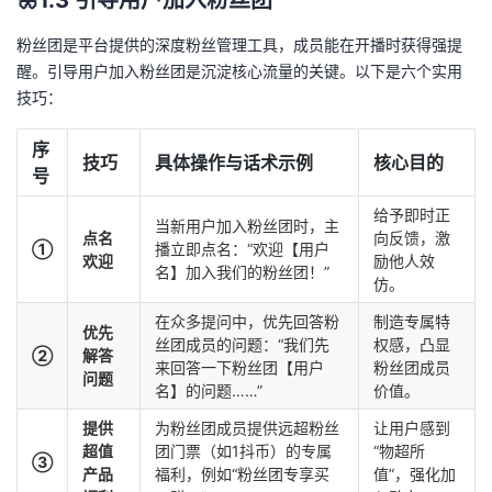
🦋1.3 引导用户加入粉丝团
粉丝团是平台提供的深度粉丝管理工具，成员能在开播时获得强提
醒。引导用户加入粉丝团是沉淀核心流量的关键。以下是六个实用
技巧：
序
技巧
具体操作与话术示例
核心目的
号
给予即时正
当新用户加入粉丝团时，主
点名
向反馈，激
①
播立即点名：“欢迎【用户
欢迎
励他人效
名】加入我们的粉丝团！”
仿。
在众多提问中，优先回答粉
制造专属特
优先
丝团成员的问题：“我们先
权感，凸显
②
解答
来回答一下粉丝团【用户
粉丝团成员
问题
名】的问题……”
价值。
提供
为粉丝团成员提供远超粉丝
让用户感到
超值
团门票（如1抖币）的专属
“物超所
③
产品
福利，例如“粉丝团专享买
值”，强化加