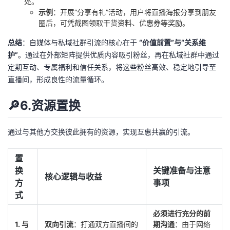
处。
示例
：开展“分享有礼”活动，用户将直播海报分享到朋友
圈后，可凭截图领取干货资料、优惠券等奖励。
总结
：自媒体与私域社群引流的核心在于
“价值前置”与“关系维
护”
。通过在外部矩阵提供优质内容吸引粉丝，再在私域社群中通过
定期互动、专属福利和信任关系，将这些粉丝高效、稳定地引导至
直播间，形成良性的流量循环。
🔎6.资源置换
通过与其他方交换彼此拥有的资源，实现互惠共赢的引流。
置
换
关键准备与注意
核心逻辑与收益
方
事项
式
必须进行充分的前
1. 与
双向引流
：打通双方直播间的
期沟通
：由于网络