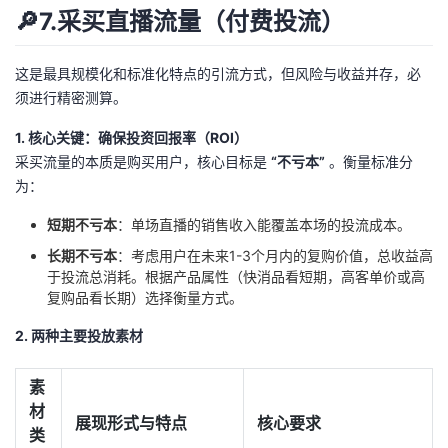
🔎7.采买直播流量（付费投流）
这是最具规模化和标准化特点的引流方式，但风险与收益并存，必
须进行精密测算。
1. 核心关键：确保投资回报率（ROI）
采买流量的本质是购买用户，核心目标是
“不亏本”
。衡量标准分
为：
短期不亏本
：单场直播的销售收入能覆盖本场的投流成本。
长期不亏本
：考虑用户在未来1-3个月内的复购价值，总收益高
于投流总消耗。根据产品属性（快消品看短期，高客单价或高
复购品看长期）选择衡量方式。
2. 两种主要投放素材
素
材
展现形式与特点
核心要求
类