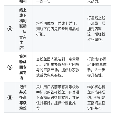
福利
一赠一”。
入动力。
线上
线下
打通线上线
福利
粉丝团成员可凭线上凭证，
下流量，增
联动
④
到线下门店兑换专属赠品或
加到店客
（适
折扣。
流，增强粉
合实
丝归属感。
体
店）
策划
当粉丝团人数达到一定量级
打造“核心圈
粉丝
后，定期举办仅限粉丝团参
层”的尊享体
⑤
团专
与的直播专场，提供独家款
验，进一步
属专
式或优先购买权。
提升黏性。
场
记住
关注用户名前带有高等级数
维护核心粉
并关
字标识的铁杆粉丝。在其进
丝的情感联
⑥
怀高
入直播间时热情欢迎，并记
结，他们是
等级
住其喜好，提供个性化推
直播间最稳
粉丝
荐。
定的基石。