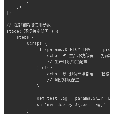
        )

    ])

])

// 在部署阶段使用参数

stage('环境特定部署') {

    steps {

        script {

            if (params.DEPLOY_ENV == 'prod'
                echo '🚨 生产环境部署 - 打起精
                // 生产环境特定配置

            } else {

                echo '😎 测试环境部署 - 轻松一
                // 测试环境配置

            }

            def testFlag = params.SKIP_TES
            sh "mvn deploy ${testFlag}"

        }
