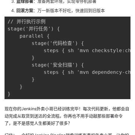
蓝绿部署
：准备两套环境，实现零停机部署
回滚方案
：万一新版本不好吃，快速回到旧版本
// 并行执行示例

stage('并行任务') {

    parallel {

        stage('代码检查') {

            steps { sh 'mvn checkstyle:chec
        }

        stage('安全扫描') {

            steps { sh 'mvn dependency-chec
        }

    }

}
现在你的Jenkins外卖小哥已经训练完毕！每次代码更新，他都会自
动完成从取货到送达的全流程。你再也不用手动敲那些部署命令
了，是不是感觉人生都美好了很多？