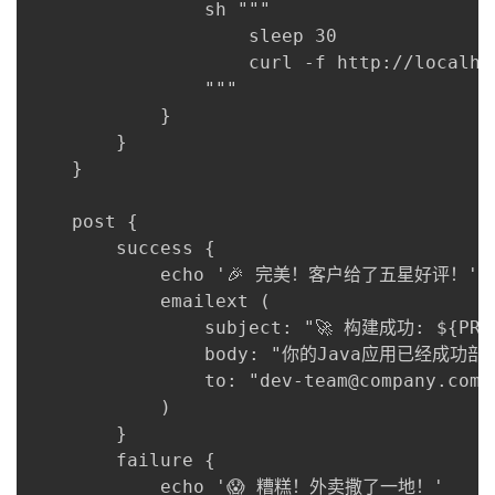
                sh """

                    sleep 30

                    curl -f http://localho
                """

            }

        }

    }

    post {

        success {

            echo '🎉 完美！客户给了五星好评！'

            emailext (

                subject: "🚀 构建成功: ${PROJ
                body: "你的Java应用已经成功
                to: "dev-team@company.com"

            )

        }

        failure {

            echo '😱 糟糕！外卖撒了一地！'
