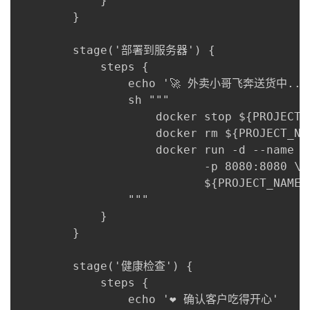
            }

        }

        stage('部署到服务器') {

            steps {

                echo '🚀 外卖小哥飞奔送货中...'
                sh """

                    docker stop ${PROJECT_N
                    docker rm ${PROJECT_NAM
                    docker run -d --name ${
                           -p 8080:8080 \

                           ${PROJECT_NAME}:
                """

            }

        }

        stage('健康检查') {

            steps {

                echo '❤️ 确认客户吃得开心'
