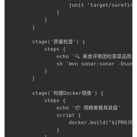
                    junit 'target/surefi
                }

            }

        }

        stage('质量检查') {

            steps {

                echo '🔍 美食评审团检查菜品质量'
                sh 'mvn sonar:sonar -Dsona
            }

        }

        stage('构建
Docker
镜像') {

            steps {

                echo '📦 用精美餐具装盘'

                script {

                    docker.build("${PROJEC
                }
