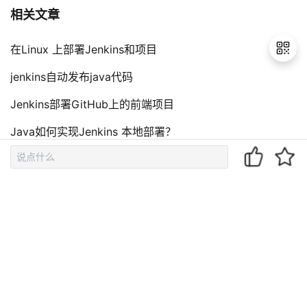
相关文章
在Linux 上部署Jenkins和项目
jenkins自动发布java代码
退
Jenkins部署GitHub上的前端项目
出
Java如何实现Jenkins 本地部署？
登
录
【详解】Jenkins构建JavaMaven项目(Jar)并发布到远程
服务器
评论（
0
）
到底了~