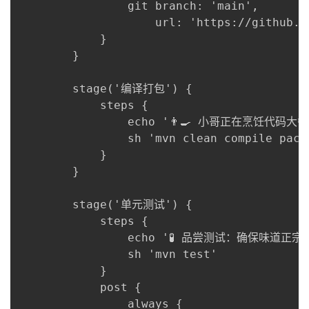
                git branch: 'main', 

                    url: 'https://github.c
            }

        }

        stage('编译打包') {

            steps {

                echo '👨‍🍳 小哥正在烹饪代码大餐.
                sh 'mvn clean compile packa
            }

        }

        stage('单元测试') {

            steps {

                echo '🧪 品尝测试：确保味道正宗'
                sh 'mvn test'

            }

            post {

                always {
