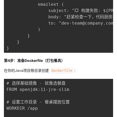
            emailext (

                subject: "💥 构建失败: ${PROJ
                body: "赶紧检查一下，代码厨房出
                to: "dev-team@company.com"

            )

        }

    }

}
第4步：准备Dockerfile（打包餐具）
在你的Java项目根目录创建
：
Dockerfile
# 选择基础镜像 - 就像选餐盘

FROM openjdk:11-jre-slim

# 设置工作目录 - 餐桌摆放位置

WORKDIR /app
