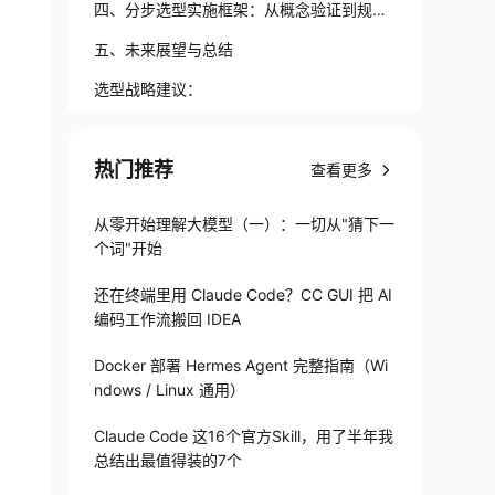
四、分步选型实施框架：从概念验证到规模
化部署
五、未来展望与总结
选型战略建议：
热门推荐
查看更多
从零开始理解大模型（一）：一切从"猜下一
个词"开始
还在终端里用 Claude Code？CC GUI 把 AI
编码工作流搬回 IDEA
Docker 部署 Hermes Agent 完整指南（Wi
ndows / Linux 通用）
Claude Code 这16个官方Skill，用了半年我
总结出最值得装的7个