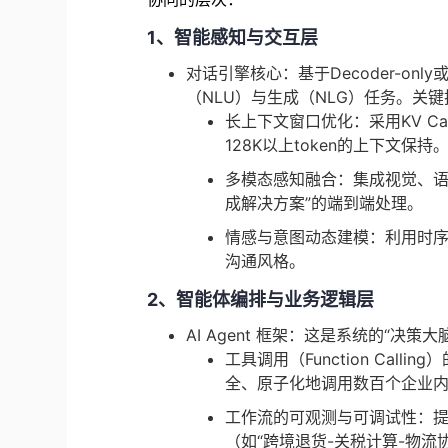
1、智能感知与交互层
对话引擎核心：基于Decoder-o
（NLU）与生成（NLG）任务。关
长上下文窗口优化：采用KV C
128K以上token的上下文保持
多模态感知融合：集成视觉、语
成解决方案”的端到端处理。
情感与意图动态建模：利用时
沟通风格。
2、智能体编排与业务逻辑层
AI Agent 框架：这是系统的“决
工具调用（Function Cal
全、原子化地调用数百个企业
工作流的可观测与可调试性：
（如“跨境退货-关税计算-物