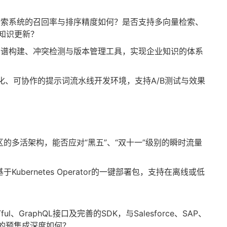
检索系统的召回率与排序精度如何？是否支持多向量检索、
知识更新？
图谱构建、冲突检测与版本管理工具，实现企业知识的体系
化、可协作的提示词流水线开发环境，支持A/B测试与效果
区的多活架构，能否应对“黑五”、“双十一”级别的瞬时流量
ubernetes Operator的一键部署包，支持在离线或低
l、GraphQL接口及完善的SDK，与Salesforce、SAP、
统的预集成深度如何？