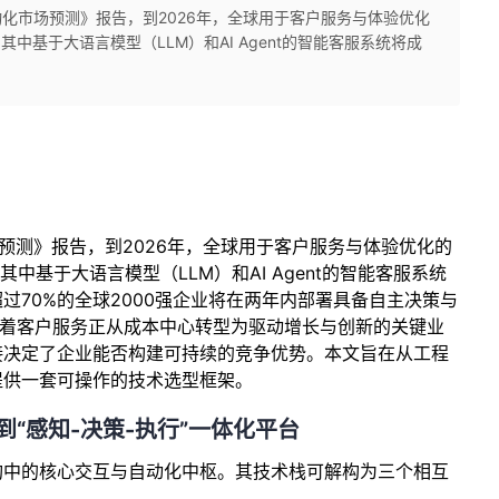
自动化市场预测》报告，到2026年，全球用于客户服务与体验优化
其中基于大语言模型（LLM）和AI Agent的智能客服系统将成
场预测》报告，到2026年，全球用于客户服务与体验优化的
其中基于大语言模型（LLM）和AI Agent的智能客服系统
过70%的全球2000强企业将在两年内部署具备自主决策与
志着客户服务正从成本中心转型为驱动增长与创新的关键业
接决定了企业能否构建可持续的竞争优势。本文旨在从工程
提供一套可操作的技术选型框架。
到“感知-决策-执行”一体化平台
构中的核心交互与自动化中枢。其技术栈可解构为三个相互