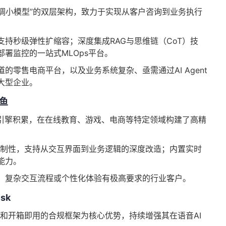
精调小模型”的双层架构，致力于实现从客户咨询到业务执行
持秒级弹性扩缩容；深度集成RAG与思维链（CoT）技
署监控的一站式MLOps平台。
的零售电商平台，以及业务系统复杂、亟需通过AI Agent
大型企业。
鱼
P引擎积累，在在线教育、游戏、电商等特定领域构建了高精
定制性，支持从交互界面到业务逻辑的深度改造；内置实时
能力。
、复杂交互流程或个性化体验有极高要求的行业客户。
sk
态和开箱即用的合规框架为核心优势，持续增强其在语音AI