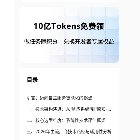
目录
引言：迈向自主服务智能化的拐点
一、技术架构演进：从“响应系统”到“感知-
决策-执行”一体化平台
二、核心选型维度：系统性技术评估框架
三、2026年主流厂商技术路径与适用性分析