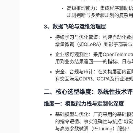
高级推理能力：集成程序辅助语
规则判断与多步骤规划的复杂
3、数据飞轮与运维治理层
持续学习与优化管道：构建自动化数
增量微调（如QLoRA）到影子部署与
企业级可观测性：采用OpenTelem
用到业务结果返回——的指标、日志
安全、合规与审计：在架构层面内置
有交互满足GDPR、CCPA及行业
二、核心选型维度：系统性技术评
维度一：模型能力栈与定制化深度
基础模型与优化：厂商采用的基础模型（
的指令遵循、事实准确性与抗拒“幻觉
与高效参数微调（P-Tuning）服务？