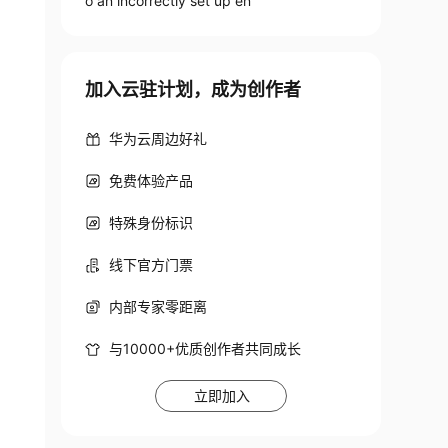
o an incorrectly set up en
加入云驻计划，成为创作者
华为云周边好礼
免费体验产品
特殊身份标识
线下官方门票
内部专家零距离
与10000+优质创作者共同成长
立即加入