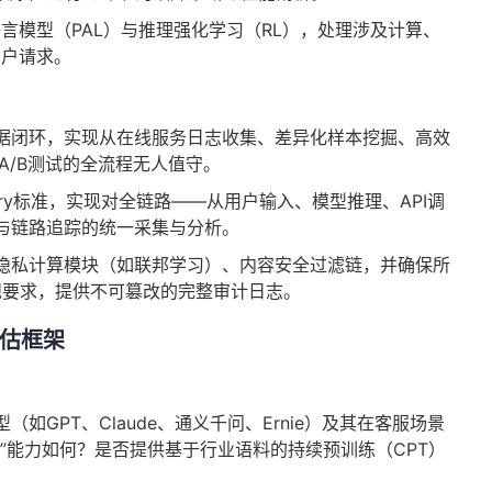
言模型（PAL）与推理强化学习（RL），处理涉及计算、
用户请求。
据闭环，实现从在线服务日志收集、差异化样本挖掘、高效
A/B测试的全流程无人值守。
etry标准，实现对全链路——从用户输入、模型推理、API调
与链路追踪的统一采集与分析。
隐私计算模块（如联邦学习）、内容安全过滤链，并确保所
法规要求，提供不可篡改的完整审计日志。
估框架
如GPT、Claude、通义千问、Ernie）及其在客服场景
”能力如何？是否提供基于行业语料的持续预训练（CPT）