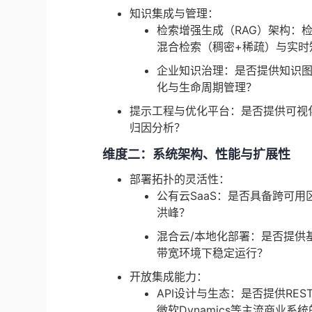
知识集成与管理：
检索增强生成（RAG）架构：
混合检索（稠密+稀疏）与实时
企业知识治理：是否提供知识
化与生命周期管理？
提示工程与优化平台：是否提供可视
归因分析？
维度二：系统架构、性能与扩展性
部署拓扑的灵活性：
公有云SaaS：是否具备跨可用
洪峰？
混合云/本地化部署：是否提供基于K
带宽环境下稳定运行？
开放集成能力：
API设计与生态：是否提供RESTfu
微软Dynamics等主流商业系