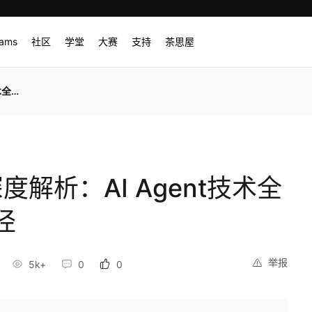
rams
社区
学堂
大赛
支持
茶思屋
路径
度解析：AI Agent技术全
径
举报
5k+
0
0