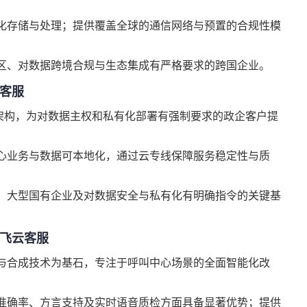
化存储与处理；提供覆盖全球的通信网络与预置的合规性模
区、对数据跨境合规与生态集成有严格要求的跨国企业。
客服
全架构，为对数据主权和私有化部署有强制要求的政企客户提
心业务与数据可本地化，通过云专线保障服务稳定性与质
、大型国有企业及对数据安全与私有化有明确指令的关键基
讯飞云客服
与合成技术为基石，专注于呼叫中心场景的全面智能化改
准确率、方言支持及实时语音质检方面具备显著优势；提供