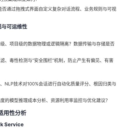
能否通过拖拽式界面自定义复杂对话流程、业务规则与可视
规与可运维性
户级、项目级的数据物理或逻辑隔离？数据传输与存储是否
滤、毒性检测与“安全围栏”机制，防止产生有偏见、有害
、NLP技术对100%会话进行自动化质量评分、根因归类与
粒度的模型推理成本分析、资源利用率监控与优化建议？
适用性分析
Service