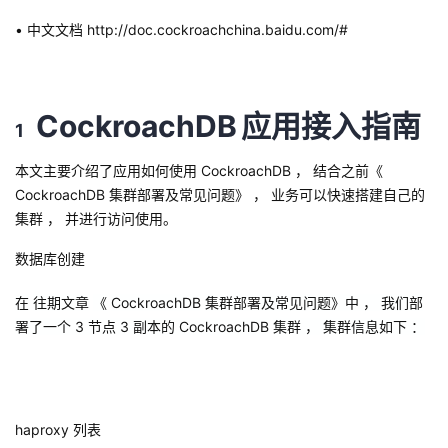
•
中文文档
http://doc.cockroachchina.baidu.com/#
CockroachDB
应用接入指南
1
本文主要介绍了应用如何使用
CockroachDB
， 结合之前《
CockroachDB
集群部署及常见问题》 ， 业务可以快速搭建自己的
集群 ， 并进行访问使用。
数据库创建
在
往期文章
《
CockroachDB
集群部署及常见问题》中 ， 我们部
署了一个
3
节点
3
副本的
CockroachDB
集群 ， 集群信息如下 ：
haproxy
列表