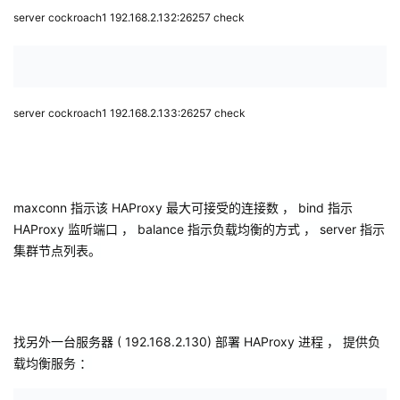
server
cockroach1 192.168.2.132:26257 check
server
cockroach1 192.168.2.133:26257 check
maxconn
指示该
HAProxy
最大可接受的连接数 ，
bind
指示
HAProxy
监听端口 ，
balance
指示负载均衡的方式 ，
server
指示
集群节点列表。
找另外一台服务器
(
192.168.2.130)
部署
HAProxy
进程 ， 提供负
载均衡服务 ：