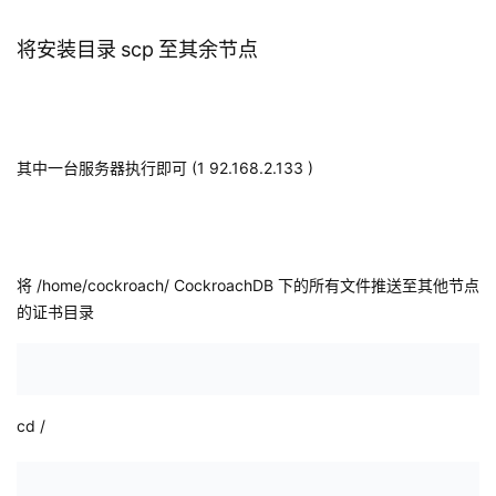
将安装目录
scp
至其余节点
其中一台服务器执行即可
(1 92.168.2.133
)
将
/home/cockroach/ CockroachDB
下的所有文件推送至其他节点
的证书目录
cd
/