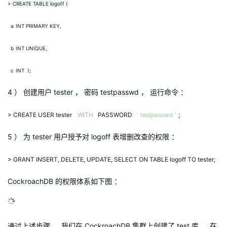
> CREATE TABLE logoff (
a
INT PRIMARY KEY,
b
INT UNIQUE,
c
INT );
4
） 创建用户
tester
， 密码
testpasswd
， 运行命令 ：
> CREATE USER tester
WITH
PASSWORD
'
testpasswd
'
;
5
） 为
tester
用户授予对
logoff
表增删改查的权限 ：
> GRANT INSERT, DELETE, UPDATE, SELECT ON TABLE logoff TO tester;
CockroachDB
的权限体系如下图 ：
通过上述步骤 ， 我们在
CockroachDB
集群上创建了
test
库 ， 在