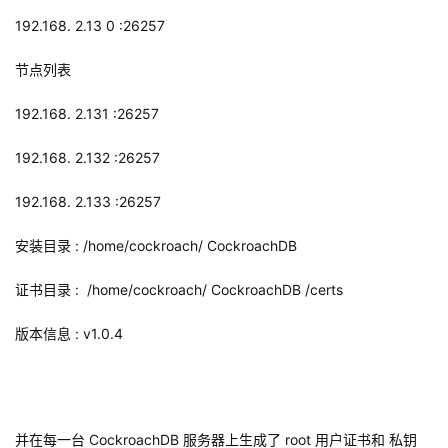
192.168.
2.13
0 :26257
节点列表
192.168.
2.131
:26257
192.168.
2.132
:26257
192.168.
2.133
:26257
安装目录
:
/home/cockroach/
CockroachDB
证书目录
:
/home/cockroach/
CockroachDB
/certs
版本信息
:
v1.0.4
并在每一台
CockroachDB
服务器上生成了
root
用户证书和 私钥