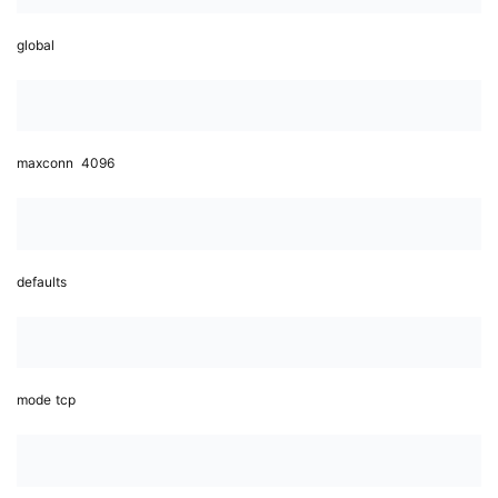
global
maxconn
4096
defaults
mode
tcp