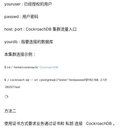
youruser
:
已经授权的用户
passwd
:
用户密码
host:
port
:
CockroachDB
集群流量入口
yourdb
:
指要连接的数据库
本集群连接示例 ：
$ cd
/
home/cockroach/
CockroachDB
$ ./
cockroach sql
--
url
=postgresql://'tester':'testpasswd'@192.168.
2.131
:26257/test
方法二
使用证书方式要求业务通过证书和
私钥
连接
CockroachDB
。