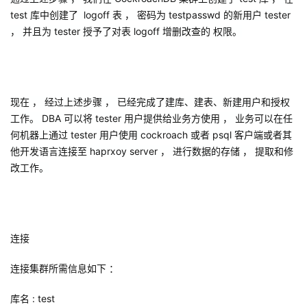
test
库中创建了
logoff
表 ， 密码为
testpasswd
的新用户
tester
， 并且为
tester
授予了对表
logoff
增删改查的
权限。
现在 ， 经过上述步骤 ， 已经完成了建库、建表、新建用户和授权
工作。
DBA
可以将
tester
用户提供给业务方使用 ， 业务可以在任
何机器上通过
tester
用户使用
cockroach
或者
psql
客户端或者其
他开发语言连接至
haprxoy
server
， 进行数据的存储 ， 提取和修
改工作。
连接
连接集群所需信息如下 ：
库名
:
test