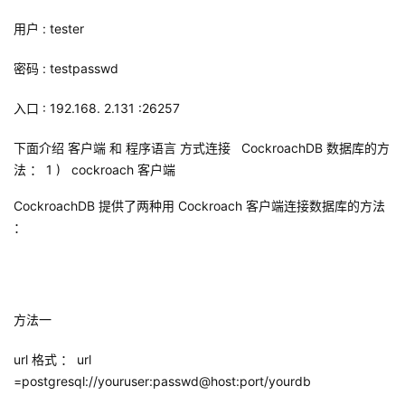
用户
:
tester
密码
:
testpasswd
入口
:
192.168.
2.131
:26257
下面介绍
客户端
和
程序语言
方式连接
CockroachDB
数据库的方
法 ：
1 )
cockroach
客户端
CockroachDB
提供了两种用
Cockroach
客户端连接数据库的方法
：
方法一
url
格式 ：
url
=postgresql://youruser:passwd@host:port/yourdb