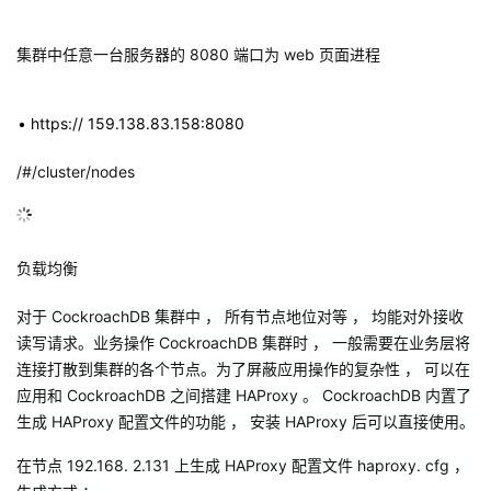
集群中任意一台服务器的
8080
端口为
web
页面进程
•
https://
159.138.83.158:8080
/#/cluster/nodes
负载均衡
对于
CockroachDB
集群中 ， 所有节点地位对等 ， 均能对外接收
读写请求。业务操作
CockroachDB
集群时 ， 一般需要在业务层将
连接打散到集群的各个节点。为了屏蔽应用操作的复杂性 ， 可以在
应用和
CockroachDB
之间搭建
HAProxy
。
CockroachDB
内置了
生成
HAProxy
配置文件的功能 ， 安装
HAProxy
后可以直接使用。
在节点
192.168. 2.131
上生成
HAProxy
配置文件
haproxy.
cfg
，