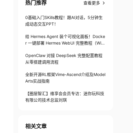
热门推荐
查看更多
0基础入门SKills教程！跟AI对话，5分钟生
成动态交互PPT！
给 Hermes Agent 装个可视化面板！Docke
r 一键部署 Hermes WebUI 完整教程（Win
+Linux）
OpenClaw 对接 DeepSeek 完整配置教程
从零搭建调用流程
全新开源RL框架Vime-Ascend介绍及Model
Arts实战指南
【圈层智汇】维享会会员专访：迷你玩科技
有限公司技术总监刘琪
相关文章