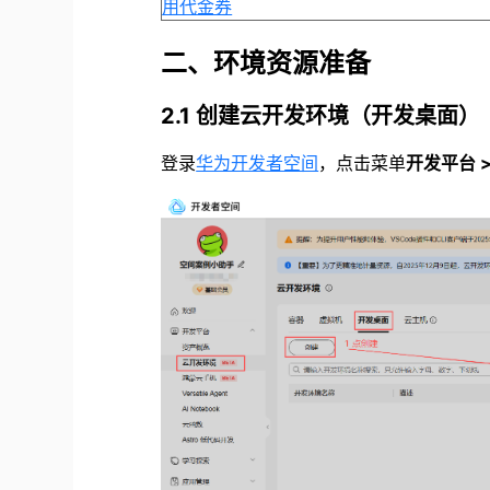
用代金券
二、环境资源准备
2.1 创建云开发环境（开发桌面）
登录
华为开发者空间
，点击菜单
开发平台 