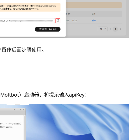
名称留作后面步骤使用。
oltbot）启动器，将提示输入apiKey：