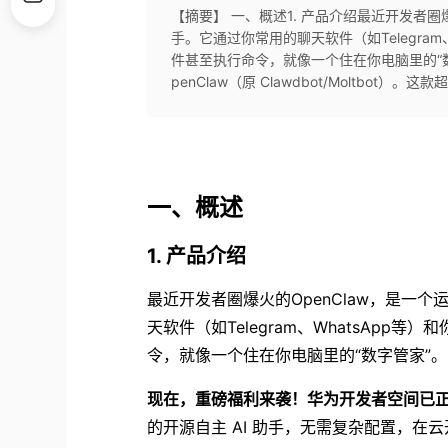
【摘要】 一、概述1. 产品介绍最近开发者圈
手。它通过你常用的聊天软件（如Telegra
件甚至执行命令，就像一个住在你电脑里的“
penClaw（原 Clawdbot/Moltbot）。这
一、概述
1. 产品介绍
最近开发者圈爆火的OpenClaw，是一
天软件（如Telegram、WhatsAp
令，就像一个住在你电脑里的“数字管家”。
现在，重磅福利来袭！华为开发者空间已正式集成O
的开源自主 AI 助手，无需复杂配置，在