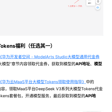
Tokens福利（任选其一）
《华为开发者空间 - ModelArts Studio大模型通用代金券
台大模型”章节内容领取代金券，获取到模型的
API地址
、
模型
《华为云MaaS平台大模型Tokens领取使用指导》
中的
内容，领取MaaS平台DeepSeek V3系列大模型Tokens代金
Seek Tokens套餐包，开通模型服务，最后获取到模型的
API地