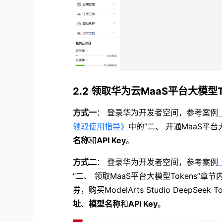
2.2 领取华为云MaaS平台大模型
方式一
： 登录华为开发者空间，参考案例
领取使用指导》
中的“二、 开通MaaS平
名称
和
API Key
。
方式二
： 登录华为开发者空间，参考案例
“二、 领取MaaS平台大模型Tokens”章节
券，购买ModelArts Studio Deep
址
、
模型名称
和
API Key
。