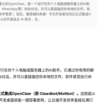
爆火的OpenClaw，是一个运行在你个人电脑或服务器上的AI助
m、WhatsApp等）和你对话，并可以直接操控你本地的文件、软
数字管家”。现在，重磅福利来袭！华为开发者空间已正式集成O
款超火的开源自主 AI 助手，无...
个运行在你个人电脑或服务器上的AI助手。它通过你常用的聊
p等）和你对话，并可以直接操控你本地的文件、软件甚至执行命
penClaw（原 Clawdbot/Moltbot）。
这款超火
云开发桌面就能一键部署使用，让云端开发效率直接拉满💥